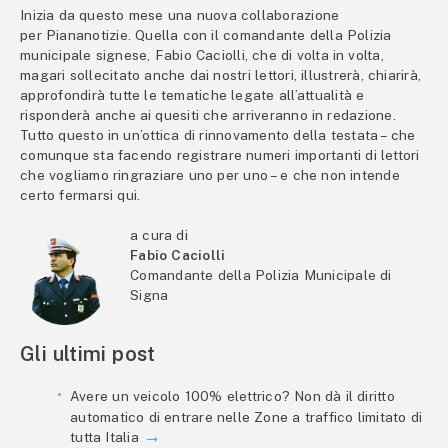
Inizia da questo mese una nuova collaborazione
per Piananotizie. Quella con il comandante della Polizia
municipale signese, Fabio Caciolli, che di volta in volta,
magari sollecitato anche dai nostri lettori, illustrerà, chiarirà,
approfondirà tutte le tematiche legate all’attualità e
risponderà anche ai quesiti che arriveranno in redazione.
Tutto questo in un’ottica di rinnovamento della testata – che
comunque sta facendo registrare numeri importanti di lettori
che vogliamo ringraziare uno per uno – e che non intende
certo fermarsi qui.
a cura di
Fabio Caciolli
Comandante della Polizia Municipale di
Signa
Gli ultimi post
Avere un veicolo 100% elettrico? Non dà il diritto
automatico di entrare nelle Zone a traffico limitato di
tutta Italia