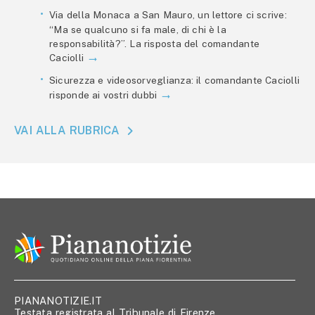
Via della Monaca a San Mauro, un lettore ci scrive:
“Ma se qualcuno si fa male, di chi è la
responsabilità?”. La risposta del comandante
Caciolli
Sicurezza e videosorveglianza: il comandante Caciolli
risponde ai vostri dubbi
VAI ALLA RUBRICA
PIANANOTIZIE.IT
Testata registrata al Tribunale di Firenze,