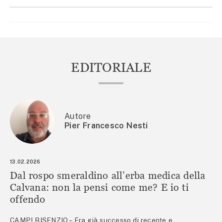
EDITORIALE
Autore
Pier Francesco Nesti
13.02.2026
Dal rospo smeraldino all’erba medica della
Calvana: non la pensi come me? E io ti
offendo
CAMPI BISENZIO – Era già successo di recente e,