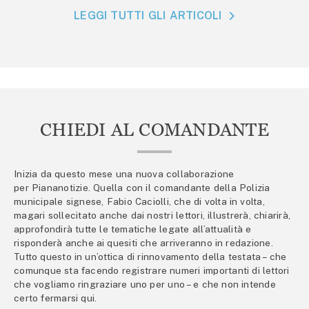
LEGGI TUTTI GLI ARTICOLI
CHIEDI AL COMANDANTE
Inizia da questo mese una nuova collaborazione
per Piananotizie. Quella con il comandante della Polizia
municipale signese, Fabio Caciolli, che di volta in volta,
magari sollecitato anche dai nostri lettori, illustrerà, chiarirà,
approfondirà tutte le tematiche legate all’attualità e
risponderà anche ai quesiti che arriveranno in redazione.
Tutto questo in un’ottica di rinnovamento della testata – che
comunque sta facendo registrare numeri importanti di lettori
che vogliamo ringraziare uno per uno – e che non intende
certo fermarsi qui.