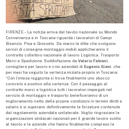
FIRENZE – La notizia arriva dal tavolo nazionale su Mondo
Convenienza e in Toscana riguarda i lavoratori di Campi
Bisenzio, Pisa e Grosseto. Da marzo le ditte che svolgono
servizi di consegna-montaggio mobili applicheranno il
contratto collettivo nazionale di lavoro Logistica, Trasporto
Merci e Spedizione. Soddisfazione da
Valerio Fabiani
,
consigliere per lavoro e crisi aziendali di
Eugenio Giani
, che
per mesi ha seguito la vertenza iniziata proprio in Toscana:
“Con l’intesa raggiunta si trova finalmente uno sbocco
concreto e positivo alla vertenza. Con il passaggio al
contratto merci e logistica tutti i lavoratori impiegati nel
servizio di montaggio e trasporto beneficeranno di un
miglioramento netto delle proprie condizioni in termini diritti e
salario e si superano definitivamente le forzature contenute
dal regolamento aziendale unilaterale. Voglio ringraziare le
organizzazioni sindacali nazionali per il grande lavoro svolto
al tavolo e le aziende che hanno finalmente compreso le