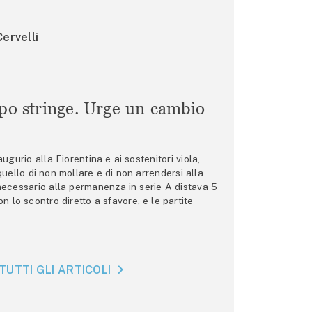
ervelli
mpo stringe. Urge un cambio
gurio alla Fiorentina e ai sostenitori viola,
 quello di non mollare e di non arrendersi alla
 necessario alla permanenza in serie A distava 5
n lo scontro diretto a sfavore, e le partite
TUTTI GLI ARTICOLI