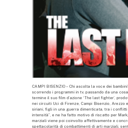
CAMPI BISENZIO – Chi ascolta la voce dei bambini? C
scorrendo i programmi in tv, passando da una cosa
termine il suo film d’azione ‘The last fighter’, pr
nei circuiti Uci di Firenze, Campi Bisenzio, Arezzo e
siriani, figli in una guerra dimenticata, tra i con
intensità”, e ne ha fatto motivo di riscatto per Ma
marziali viene poi coinvolto affettivamente e conc
spettacolarità di combattimenti di arti marziali, sen