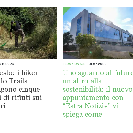
.08.2026
REDAZIONALE
31.07.2026
esto: i biker
Uno sguardo al futuro
lo Trails
un altro alla
lgono cinque
sostenibilità: il nuovo
 di rifiuti sui
appuntamento con
ri
“Estra Notizie” vi
spiega come