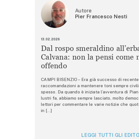
Autore
Pier Francesco Nesti
13.02.2026
Dal rospo smeraldino all’erb
Calvana: non la pensi come m
offendo
CAMPI BISENZIO – Era già successo di recente 
raccomandazioni a mantenere toni sempre civili,
spesso. Da quando è iniziata l’avventura di Pian
lustri fa, abbiamo sempre lasciato, molto democ
lettori per commentare le varie notizie che quo
in […]
LEGGI TUTTI GLI EDITO