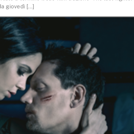
a giovedì […]