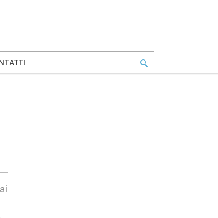
NTATTI
ai
,