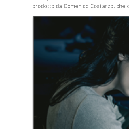
prodotto da Domenico Costanzo, che d