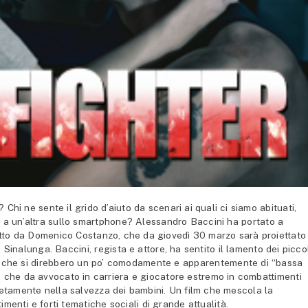
hi ne sente il grido d’aiuto da scenari ai quali ci siamo abituati,
 a un’altra sullo smartphone? Alessandro Baccini ha portato a
odotto da Domenico Costanzo, che da giovedì 30 marzo sarà proiettato
 Sinalunga. Baccini, regista e attore, ha sentito il lamento dei picco
flitti che si direbbero un po’ comodamente e apparentemente di “bassa
rk, che da avvocato in carriera e giocatore estremo in combattimenti
retamente nella salvezza dei bambini. Un film che mescola la
timenti e forti tematiche sociali di grande attualità.