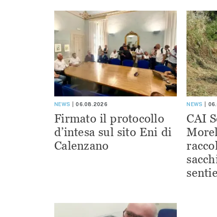
NEWS
06.08.2026
NEWS
06
Firmato il protocollo
CAI S
d’intesa sul sito Eni di
Morel
Calenzano
racco
sacchi
sentie