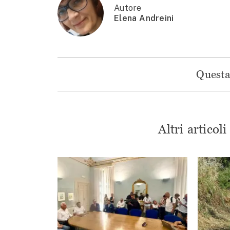
Autore
Elena Andreini
Questa 
Altri articol