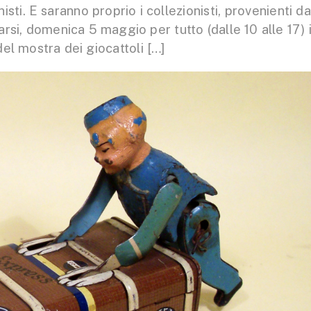
sti. E saranno proprio i collezionisti, provenienti da
varsi, domenica 5 maggio per tutto (dalle 10 alle 17) i
el mostra dei giocattoli […]