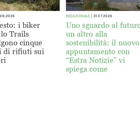
.08.2026
REDAZIONALE
31.07.2026
esto: i biker
Uno sguardo al futuro
lo Trails
un altro alla
lgono cinque
sostenibilità: il nuovo
 di rifiuti sui
appuntamento con
ri
“Estra Notizie” vi
spiega come