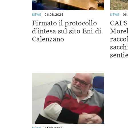
NEWS
06.08.2026
NEWS
06
Firmato il protocollo
CAI S
d’intesa sul sito Eni di
Morel
Calenzano
racco
sacchi
sentie