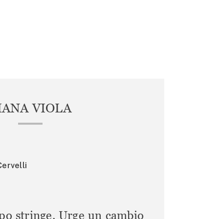
IANA VIOLA
ervelli
mpo stringe. Urge un cambio