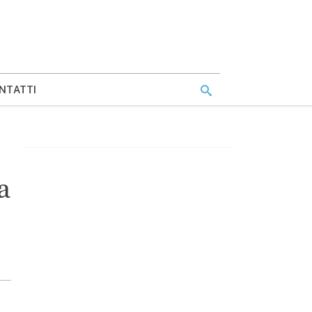
NTATTI
a