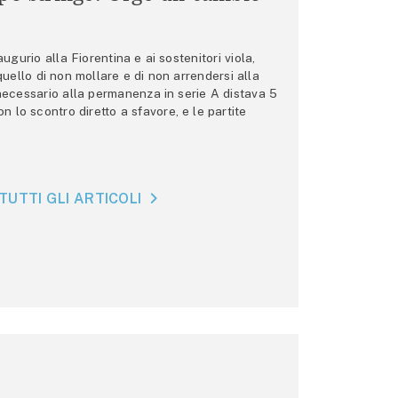
gurio alla Fiorentina e ai sostenitori viola,
 quello di non mollare e di non arrendersi alla
 necessario alla permanenza in serie A distava 5
n lo scontro diretto a sfavore, e le partite
TUTTI GLI ARTICOLI