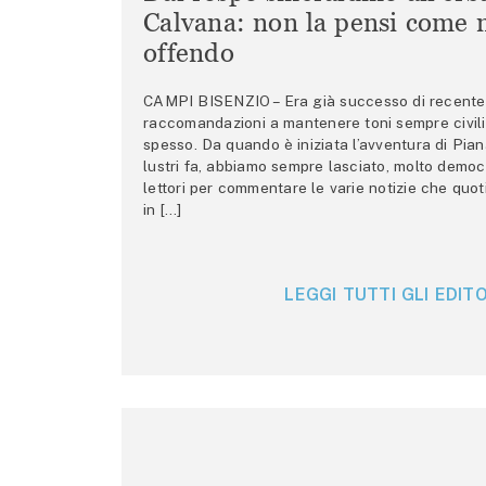
Calvana: non la pensi come m
offendo
CAMPI BISENZIO – Era già successo di recente 
raccomandazioni a mantenere toni sempre civili,
spesso. Da quando è iniziata l’avventura di Pian
lustri fa, abbiamo sempre lasciato, molto democ
lettori per commentare le varie notizie che quo
in […]
LEGGI TUTTI GLI EDITO