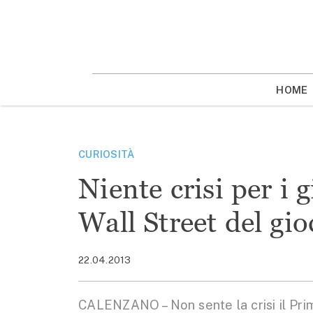
Vai
la
contenuto
HOME
CURIOSITÀ
Niente crisi per i 
Wall Street del gio
22.04.2013
CALENZANO – Non sente la crisi il Prim