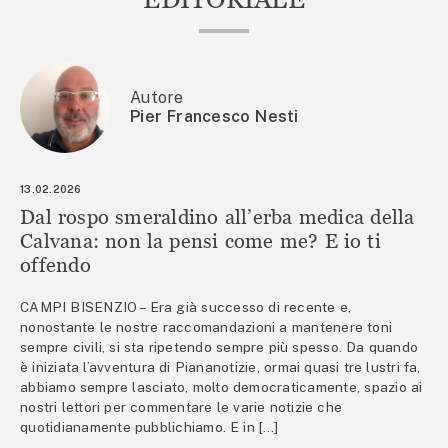
Autore
Pier Francesco Nesti
13.02.2026
Dal rospo smeraldino all’erba medica della
Calvana: non la pensi come me? E io ti
offendo
CAMPI BISENZIO – Era già successo di recente e,
nonostante le nostre raccomandazioni a mantenere toni
sempre civili, si sta ripetendo sempre più spesso. Da quando
è iniziata l’avventura di Piananotizie, ormai quasi tre lustri fa,
abbiamo sempre lasciato, molto democraticamente, spazio ai
nostri lettori per commentare le varie notizie che
quotidianamente pubblichiamo. E in […]