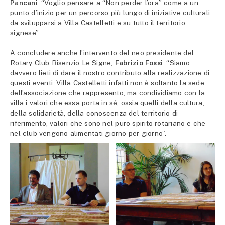
Pancani
. “Voglio pensare a “Non perder l’ora” come a un
punto d’inizio per un percorso più lungo di iniziative culturali
da svilupparsi a Villa Castelletti e su tutto il territorio
signese”.
A concludere anche l’intervento del neo presidente del
Rotary Club Bisenzio Le Signe,
Fabrizio Fossi
: “Siamo
davvero lieti di dare il nostro contributo alla realizzazione di
questi eventi. Villa Castelletti infatti non è soltanto la sede
dell’associazione che rappresento, ma condividiamo con la
villa i valori che essa porta in sé, ossia quelli della cultura,
della solidarietà, della conoscenza del territorio di
riferimento, valori che sono nel puro spirito rotariano e che
nel club vengono alimentati giorno per giorno”.