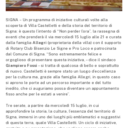
SIGNA – Un programma di iniziative culturali volte alla
scoperta di Villa Castelletti e della storia del territorio di
Signa: è questo l’intento di “Non perder l’ora”, la rassegna di
eventi che prenderà il via mercoledì 15 luglio alle 21 e curata
dalla famiglia
Allegri
(proprietaria della villa) con il supporto
di Rotary Club Bisenzio Le Signe e Pro Loco e patrocinata
dal Comune di Signa. “Sono estremamente felice e
orgoglioso di presentare questa iniziativa, – dice il sindaco
Giampiero Fossi
– si tratta di qualcosa di bello e soprattutto
di nuovo. Castelletti è sempre stato un luogo d’eccellenza
per la cultura ma, grazie alla famiglia Allegri, in questo caso
si aprono le porte ad un percorso importante e del tutto
inedito, che ci auguriamo possa diventare un appuntamento
fisso anche per le estati a venire”.
Tre serate, a partire da mercoledì 15 luglio, in cui
approfondire la storia, la cultura, l’essenza del territorio di
Signa, immersi in uno dei luoghi più emblematici e suggestivi
di questa terra, quale Villa Castelletti. Un ciclo di iniziative,