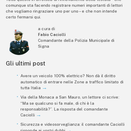
comunque sta facendo registrare numeri importanti di lettori
che vogliamo ringraziare uno per uno – e che non intende
certo fermarsi qui.
a cura di
Fabio Caciolli
Comandante della Polizia Municipale di
Signa
Gli ultimi post
Avere un veicolo 100% elettrico? Non dà il diritto
automatico di entrare nelle Zone a traffico limitato di
tutta Italia
Via della Monaca a San Mauro, un lettore ci scrive:
“Ma se qualcuno si fa male, di chi è la
responsabilità?”. La risposta del comandante
Caciolli
Sicurezza e videosorveglianza: il comandante Caciolli
risponde ai vostri dubbi