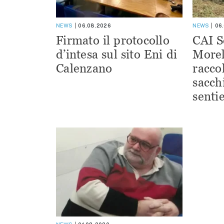
NEWS
06.08.2026
NEWS
06
Firmato il protocollo
CAI S
d’intesa sul sito Eni di
Morel
Calenzano
racco
sacchi
sentie