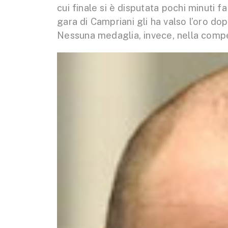
cui finale si è disputata pochi minuti f
gara di Campriani gli ha valso l’oro dop
Nessuna medaglia, invece, nella compe