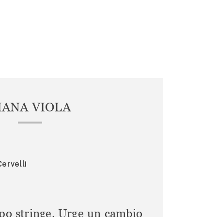
IANA VIOLA
ervelli
mpo stringe. Urge un cambio