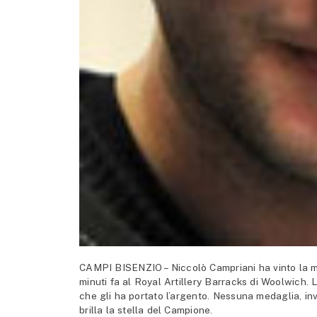
CAMPI BISENZIO – Niccolò Campriani ha vinto la med
minuti fa al Royal Artillery Barracks di Woolwich. L
che gli ha portato l’argento. Nessuna medaglia, i
brilla la stella del Campione.