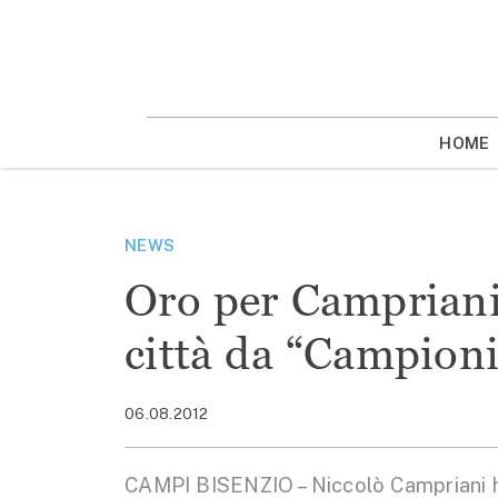
Vai
la
contenuto
HOME
NEWS
Oro per Campriani
città da “Campioni
06.08.2012
CAMPI BISENZIO – Niccolò Campriani ha