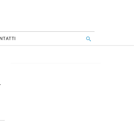
NTATTI
a