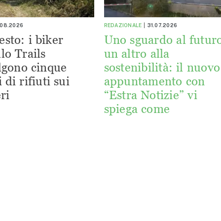
.08.2026
REDAZIONALE
31.07.2026
esto: i biker
Uno sguardo al futuro
lo Trails
un altro alla
lgono cinque
sostenibilità: il nuovo
 di rifiuti sui
appuntamento con
ri
“Estra Notizie” vi
spiega come