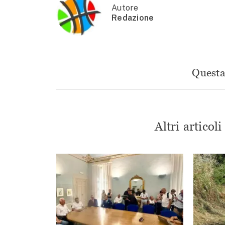
Autore
Redazione
Questa 
Altri articol