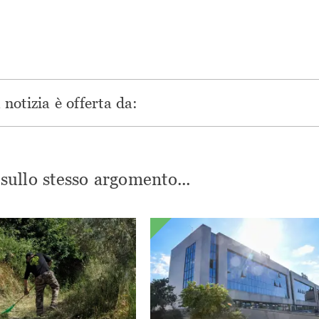
notizia è offerta da:
i sullo stesso argomento...