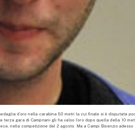
aglia d’oro nella carabina 50 metri la cui finale si è disputata po
a terza gara di Campriani gli ha valso l’oro dopo quella della 10 met
nvece, nella competizione del 2 agosto. Ma a Campi Bisenzio adesso