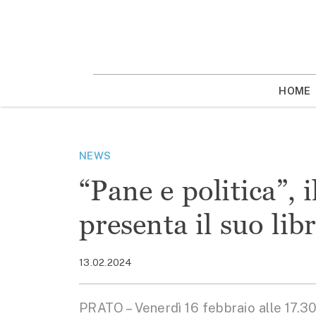
Vai
la
contenuto
HOME
NEWS
“Pane e politica”, 
presenta il suo lib
13.02.2024
PRATO – Venerdì 16 febbraio alle 17.30