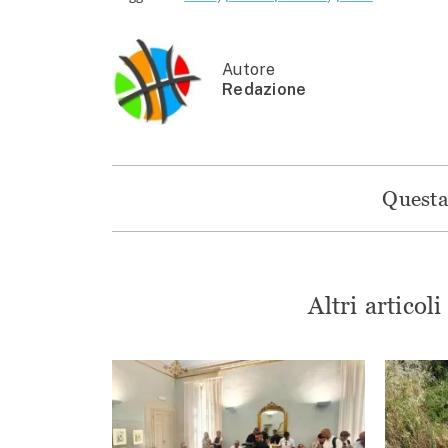
Autore
Redazione
Questa 
Altri articol