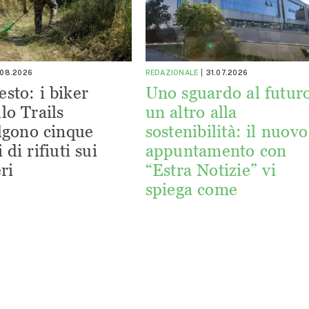
.08.2026
REDAZIONALE
31.07.2026
esto: i biker
Uno sguardo al futuro
lo Trails
un altro alla
lgono cinque
sostenibilità: il nuovo
 di rifiuti sui
appuntamento con
ri
“Estra Notizie” vi
spiega come