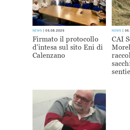
NEWS
06.08.2026
NEWS
06
Firmato il protocollo
CAI S
d’intesa sul sito Eni di
Morel
Calenzano
racco
sacchi
sentie