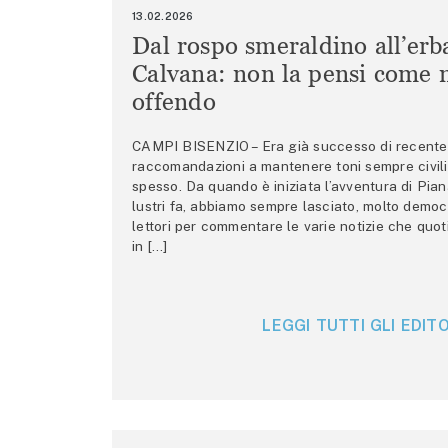
13.02.2026
Dal rospo smeraldino all’erb
Calvana: non la pensi come m
offendo
CAMPI BISENZIO – Era già successo di recente 
raccomandazioni a mantenere toni sempre civili,
spesso. Da quando è iniziata l’avventura di Pian
lustri fa, abbiamo sempre lasciato, molto democ
lettori per commentare le varie notizie che quo
in […]
LEGGI TUTTI GLI EDITO