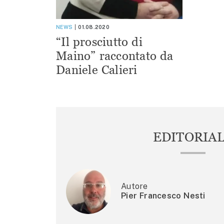
NEWS
01.08.2020
“Il prosciutto di
Maino” raccontato da
Daniele Calieri
EDITORIA
Autore
Pier Francesco Nesti