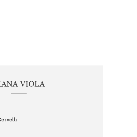
IANA VIOLA
ervelli