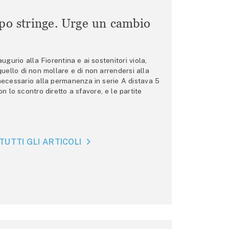
mpo stringe. Urge un cambio
gurio alla Fiorentina e ai sostenitori viola,
 quello di non mollare e di non arrendersi alla
 necessario alla permanenza in serie A distava 5
n lo scontro diretto a sfavore, e le partite
TUTTI GLI ARTICOLI