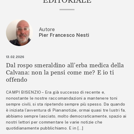
Autore
Pier Francesco Nesti
13.02.2026
Dal rospo smeraldino all’erba medica della
Calvana: non la pensi come me? E io ti
offendo
CAMPI BISENZIO – Era già successo di recente e,
nonostante le nostre raccomandazioni a mantenere toni
sempre civili, si sta ripetendo sempre più spesso. Da quando
è iniziata l’avventura di Piananotizie, ormai quasi tre lustri fa,
abbiamo sempre lasciato, molto democraticamente, spazio ai
nostri lettori per commentare le varie notizie che
quotidianamente pubblichiamo. E in […]