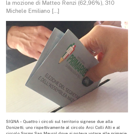
la mozione di Matteo Renzi (62,96%), 310
Michele Emiliano […]
SIGNA – Quattro i circoli sul territorio signese due alla
Donizetti, uno rispettivamente al circolo Arci Colli Alti e al
circolo Sorms San Mauro) dove si poteva votare alle primarie