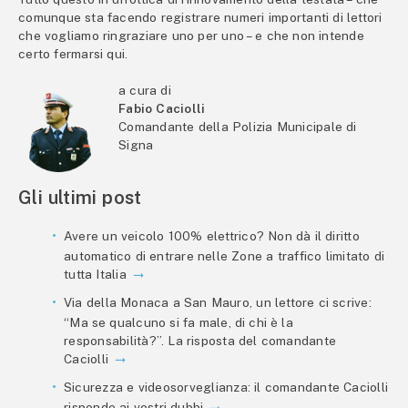
comunque sta facendo registrare numeri importanti di lettori
che vogliamo ringraziare uno per uno – e che non intende
certo fermarsi qui.
a cura di
Fabio Caciolli
Comandante della Polizia Municipale di
Signa
Gli ultimi post
Avere un veicolo 100% elettrico? Non dà il diritto
automatico di entrare nelle Zone a traffico limitato di
tutta Italia
Via della Monaca a San Mauro, un lettore ci scrive:
“Ma se qualcuno si fa male, di chi è la
responsabilità?”. La risposta del comandante
Caciolli
Sicurezza e videosorveglianza: il comandante Caciolli
risponde ai vostri dubbi