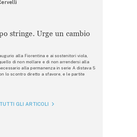
ervelli
mpo stringe. Urge un cambio
gurio alla Fiorentina e ai sostenitori viola,
 quello di non mollare e di non arrendersi alla
 necessario alla permanenza in serie A distava 5
n lo scontro diretto a sfavore, e le partite
TUTTI GLI ARTICOLI