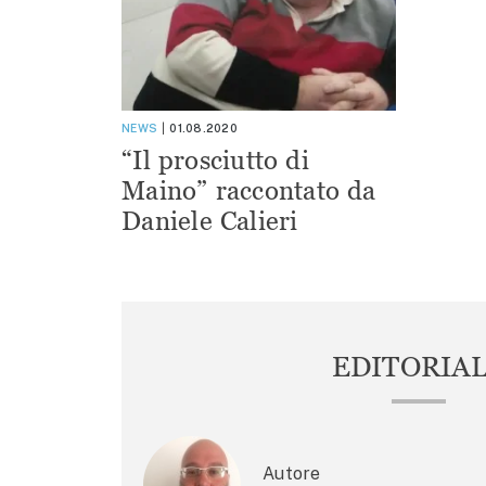
NEWS
01.08.2020
“Il prosciutto di
Maino” raccontato da
Daniele Calieri
EDITORIA
Autore