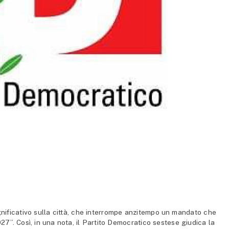
ficativo sulla città, che interrompe anzitempo un mandato che
7”. Così, in una nota, il Partito Democratico sestese giudica la