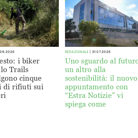
.08.2026
REDAZIONALE
31.07.2026
esto: i biker
Uno sguardo al futuro
lo Trails
un altro alla
lgono cinque
sostenibilità: il nuovo
 di rifiuti sui
appuntamento con
ri
“Estra Notizie” vi
spiega come