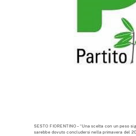
SESTO FIORENTINO – “Una scelta con un peso signi
sarebbe dovuto concludersi nella primavera del 202