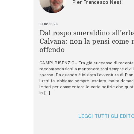
Pier Francesco Nesti
13.02.2026
Dal rospo smeraldino all’erb
Calvana: non la pensi come m
offendo
CAMPI BISENZIO – Era già successo di recente 
raccomandazioni a mantenere toni sempre civili,
spesso. Da quando è iniziata l’avventura di Pian
lustri fa, abbiamo sempre lasciato, molto democ
lettori per commentare le varie notizie che quo
in […]
LEGGI TUTTI GLI EDITO