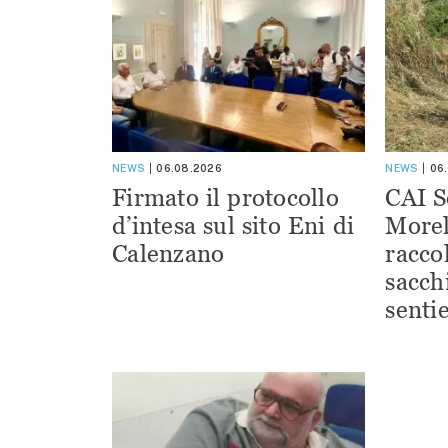
NEWS
06.08.2026
NEWS
06
Firmato il protocollo
CAI S
d’intesa sul sito Eni di
Morel
Calenzano
racco
sacchi
sentie