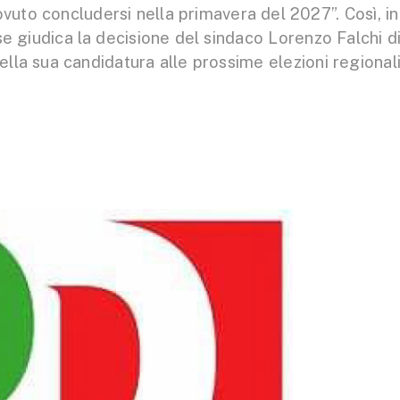
to concludersi nella primavera del 2027”. Così, in
se giudica la decisione del sindaco Lorenzo Falchi d
della sua candidatura alle prossime elezioni regional