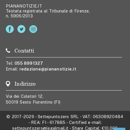
PIANANOTIZIE.IT
Testata registrata al Tribunale di Firenze,
n. 5906/2013
Contatti
Tel:
055 8991327
Email:
redazione@piananotizie.it
Indirizzo
Via dei Colatori 12,
50019 Sesto Fiorentino (FI)
© 2017-2026
-
Settepuntozero SRL
- VAT:
06308920484
- REA:
FI - 617885
- Certified e-mail:
settepuntozero@legalmail.it
- Share Capital:
€10.000