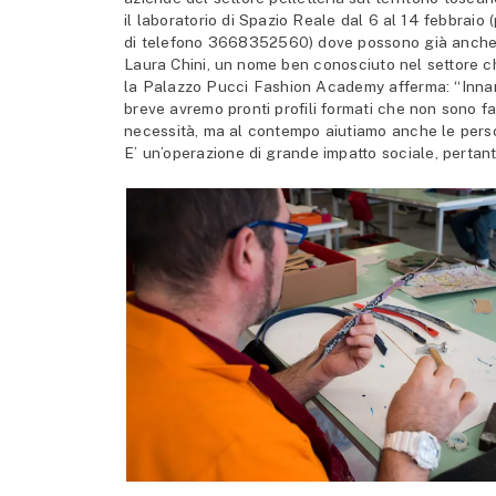
il laboratorio di Spazio Reale dal 6 al 14 febbra
di telefono 3668352560) dove possono già anche in
Laura Chini, un nome ben conosciuto nel settore ch
la Palazzo Pucci Fashion Academy afferma: “Innan
breve avremo pronti profili formati che non sono f
necessità, ma al contempo aiutiamo anche le perso
E’ un’operazione di grande impatto sociale, pertant