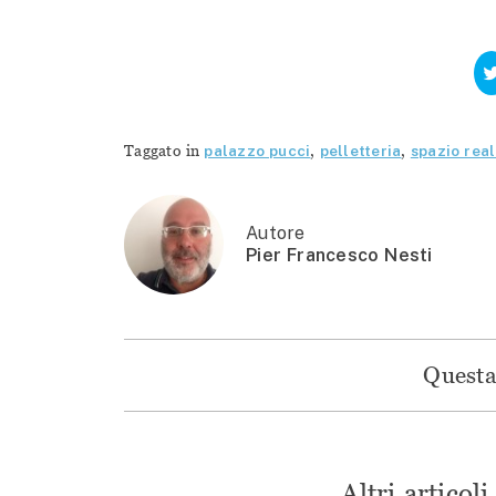
Taggato in
palazzo pucci
,
pelletteria
,
spazio rea
Autore
Pier Francesco Nesti
Questa 
Altri articol