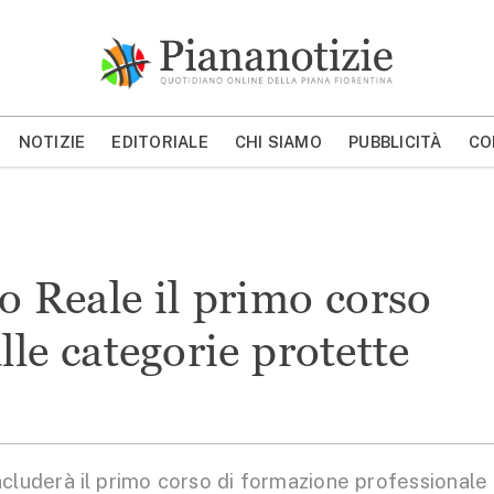
Piana Notizie
Le notizie della Piana
NOTIZIE
EDITORIALE
CHI SIAMO
PUBBLICITÀ
CO
MOSTRA/NASCONDI CERCA
io Reale il primo corso
lle categorie protette
cluderà il primo corso di formazione professionale 