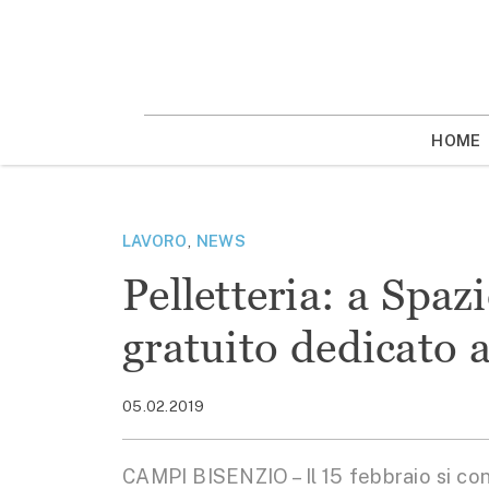
Vai
la
contenuto
HOME
LAVORO
,
NEWS
Pelletteria: a Spaz
gratuito dedicato a
05.02.2019
CAMPI BISENZIO – Il 15 febbraio si con