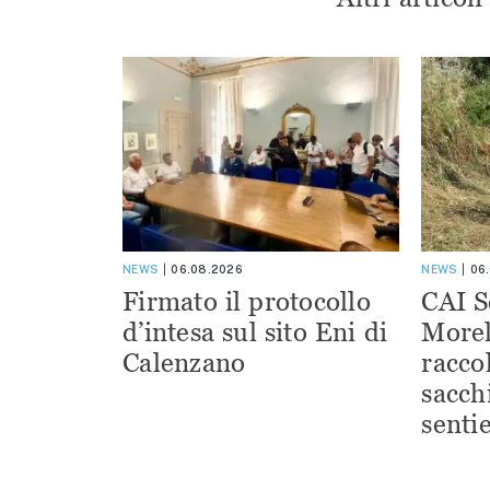
NEWS
06.08.2026
NEWS
06
Firmato il protocollo
CAI S
d’intesa sul sito Eni di
Morel
Calenzano
racco
sacchi
sentie