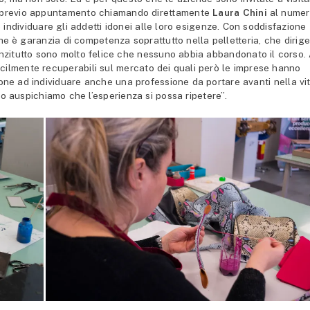
io (previo appuntamento chiamando direttamente
Laura Chini
al nume
dividuare gli addetti idonei alle loro esigenze. Con soddisfazione
e è garanzia di competenza soprattutto nella pelletteria, che dirig
zitutto sono molto felice che nessuno abbia abbandonato il corso.
acilmente recuperabili sul mercato dei quali però le imprese hanno
ne ad individuare anche una professione da portare avanti nella vit
o auspichiamo che l’esperienza si possa ripetere”.