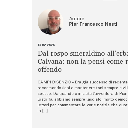
Autore
Pier Francesco Nesti
13.02.2026
Dal rospo smeraldino all’erb
Calvana: non la pensi come m
offendo
CAMPI BISENZIO – Era già successo di recente 
raccomandazioni a mantenere toni sempre civili,
spesso. Da quando è iniziata l’avventura di Pian
lustri fa, abbiamo sempre lasciato, molto democ
lettori per commentare le varie notizie che quo
in […]