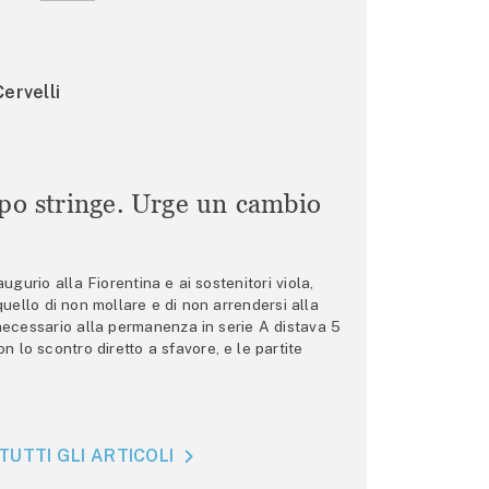
ervelli
mpo stringe. Urge un cambio
gurio alla Fiorentina e ai sostenitori viola,
 quello di non mollare e di non arrendersi alla
 necessario alla permanenza in serie A distava 5
n lo scontro diretto a sfavore, e le partite
TUTTI GLI ARTICOLI