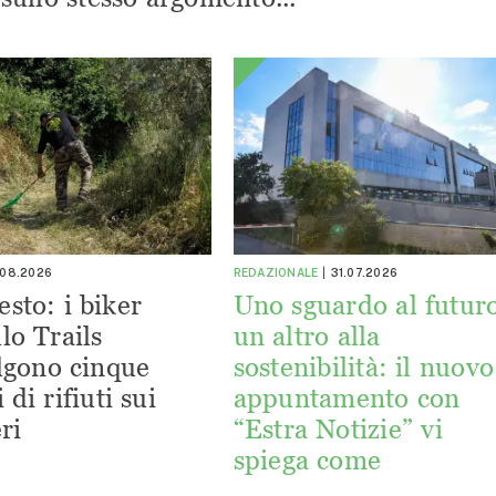
.08.2026
REDAZIONALE
31.07.2026
esto: i biker
Uno sguardo al futuro
lo Trails
un altro alla
lgono cinque
sostenibilità: il nuovo
 di rifiuti sui
appuntamento con
ri
“Estra Notizie” vi
spiega come