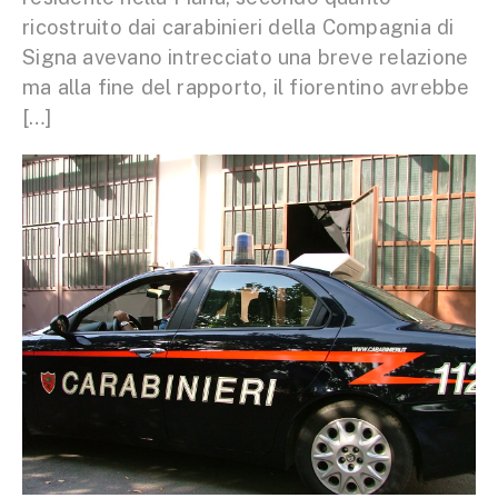
ricostruito dai carabinieri della Compagnia di
Signa avevano intrecciato una breve relazione
ma alla fine del rapporto, il fiorentino avrebbe
[…]