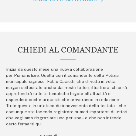
CHIEDI AL COMANDANTE
Inizia da questo mese una nuova collaborazione
per Piananotizie. Quella con il comandante della Polizia
municipale signese, Fabio Caciolli, che di volta in volta,
magari sollecitato anche dai nostri lettori, illustrerà, chiarirà,
approfondirà tutte le tematiche legate all’attualità e
risponderà anche ai quesiti che arriveranno in redazione.
Tutto questo in un’ottica di rinnovamento della testata – che
comunque sta facendo registrare numeri importanti di lettori
che vogliamo ringraziare uno per uno – e che non intende
certo fermarsi qui.
a cura di