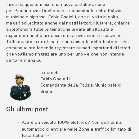
Inizia da questo mese una nuova collaborazione
per Piananotizie. Quella con il comandante della Polizia
municipale signese, Fabio Caciolli, che di volta in volta,
magari sollecitato anche dai nostri lettori, illustrerà, chiarirà,
approfondirà tutte le tematiche legate all’attualità e
risponderà anche ai quesiti che arriveranno in redazione.
Tutto questo in un’ottica di rinnovamento della testata – che
comunque sta facendo registrare numeri importanti di lettori
che vogliamo ringraziare uno per uno – e che non intende
certo fermarsi qui.
a cura di
Fabio Caciolli
Comandante della Polizia Municipale di
Signa
Gli ultimi post
Avere un veicolo 100% elettrico? Non dà il diritto
automatico di entrare nelle Zone a traffico limitato di
tutta Italia