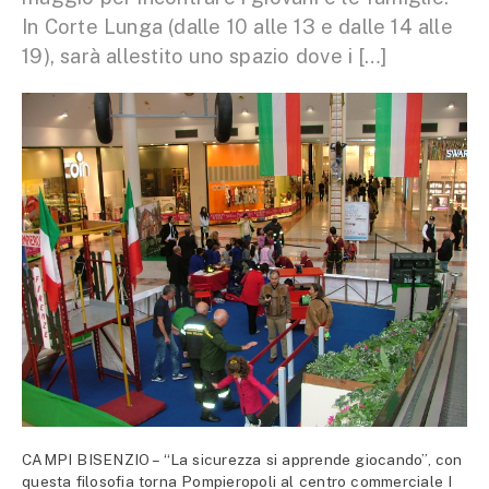
In Corte Lunga (dalle 10 alle 13 e dalle 14 alle
19), sarà allestito uno spazio dove i […]
CAMPI BISENZIO – “La sicurezza si apprende giocando”, con
questa filosofia torna Pompieropoli al centro commerciale I