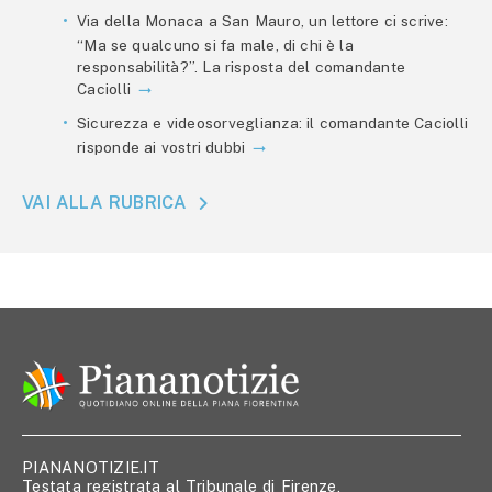
Via della Monaca a San Mauro, un lettore ci scrive:
“Ma se qualcuno si fa male, di chi è la
responsabilità?”. La risposta del comandante
Caciolli
Sicurezza e videosorveglianza: il comandante Caciolli
risponde ai vostri dubbi
VAI ALLA RUBRICA
PIANANOTIZIE.IT
Testata registrata al Tribunale di Firenze,