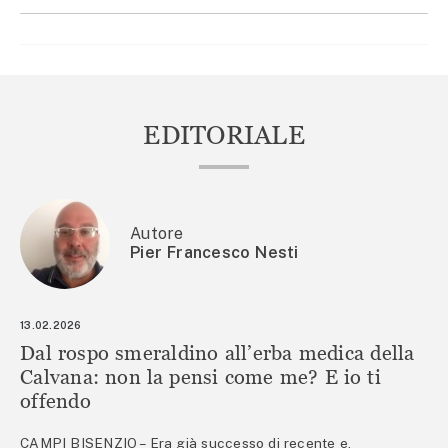
EDITORIALE
Autore
Pier Francesco Nesti
13.02.2026
Dal rospo smeraldino all’erba medica della
Calvana: non la pensi come me? E io ti
offendo
CAMPI BISENZIO – Era già successo di recente e,