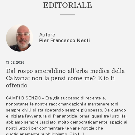
EDITORIALE
Autore
Pier Francesco Nesti
13.02.2026
Dal rospo smeraldino all’erba medica della
Calvana: non la pensi come me? E io ti
offendo
CAMPI BISENZIO – Era già successo di recente e,
nonostante le nostre raccomandazioni a mantenere toni
sempre civili, si sta ripetendo sempre più spesso. Da quando
è iniziata l’avventura di Piananotizie, ormai quasi tre lustri fa,
abbiamo sempre lasciato, molto democraticamente, spazio ai
nostri lettori per commentare le varie notizie che
quotidianamente pubblichiamo. E in […]