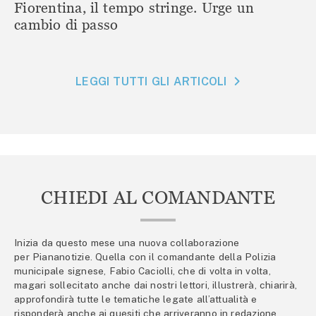
Fiorentina, il tempo stringe. Urge un
cambio di passo
LEGGI TUTTI GLI ARTICOLI
CHIEDI AL COMANDANTE
Inizia da questo mese una nuova collaborazione
per Piananotizie. Quella con il comandante della Polizia
municipale signese, Fabio Caciolli, che di volta in volta,
magari sollecitato anche dai nostri lettori, illustrerà, chiarirà,
approfondirà tutte le tematiche legate all’attualità e
risponderà anche ai quesiti che arriveranno in redazione.