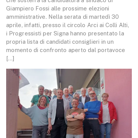
che sosterrà la candidatura a sindaco di
Giampiero Fossi alle prossime elezioni
amministrative. Nella serata di martedì 30
aprile, infatti, presso il circolo Arci ai Colli Alti,
i Progressisti per Signa hanno presentato la
propria lista di candidati consiglieri in un
momento di confronto aperto dal portavoce
[…]