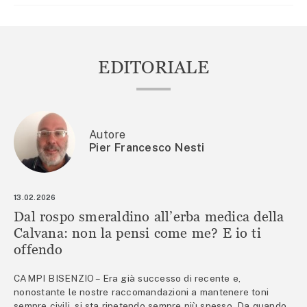
EDITORIALE
Autore
Pier Francesco Nesti
13.02.2026
Dal rospo smeraldino all’erba medica della
Calvana: non la pensi come me? E io ti
offendo
CAMPI BISENZIO – Era già successo di recente e,
nonostante le nostre raccomandazioni a mantenere toni
sempre civili, si sta ripetendo sempre più spesso. Da quando