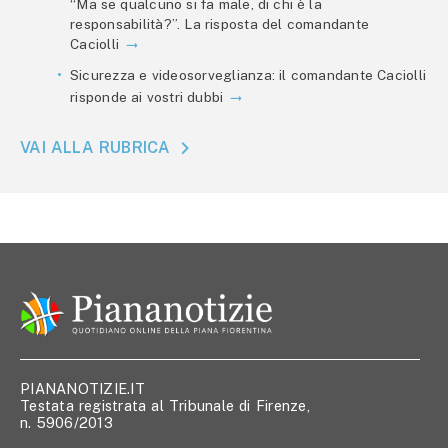
“Ma se qualcuno si fa male, di chi è la
responsabilità?”. La risposta del comandante
Caciolli
Sicurezza e videosorveglianza: il comandante Caciolli
risponde ai vostri dubbi
VAI ALLA RUBRICA
PIANANOTIZIE.IT
Testata registrata al Tribunale di Firenze,
n. 5906/2013