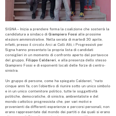
SIGNA – Inizia a prendere forma la coalizione che sosterrà la
candidatura a sindaco di
Giampiero Fossi
alle prossime
elezioni amministrative. Nella serata di martedì 30 aprile,
infatti, presso il circolo Arci ai Colli Alti, i Progressisti per
Signa hanno presentato la propria lista di candidati
consiglieri in un momento di confronto aperto dal portavoce
del gruppo,
Filippo Caldareri
, e alla presenza dello stesso
Giampiero Fossi e di esponenti locali delle forze di centro-
sinistra.
Un gruppo di persone, come ha spiegato Caldareri, “nato
cinque anni fa, con l’obiettivo di riunire sotto un unico simbolo
e in un unico contenitore politico, tutte le soggettività
politiche, democratiche, di sinistra, ambientaliste e del
mondo cattolico progressista che, per vari motivi e
provenienti da differenti esperienze e percorsi personali, non
erano rappresentate dal mondo dei partiti o dai quali si erano