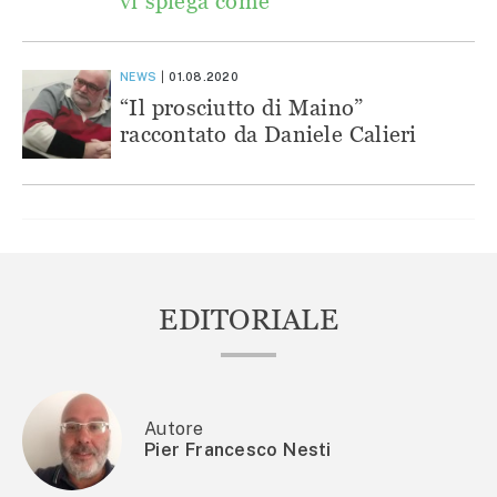
vi spiega come
NEWS
01.08.2020
“Il prosciutto di Maino”
raccontato da Daniele Calieri
EDITORIALE
Autore
Pier Francesco Nesti