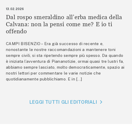
13.02.2026
Dal rospo smeraldino all’erba medica della
Calvana: non la pensi come me? E io ti
offendo
CAMPI BISENZIO – Era già successo di recente e,
nonostante le nostre raccomandazioni a mantenere toni
sempre civili, si sta ripetendo sempre più spesso. Da quando
è iniziata l’avventura di Piananotizie, ormai quasi tre lustri fa,
abbiamo sempre lasciato, molto democraticamente, spazio ai
nostri lettori per commentare le varie notizie che
quotidianamente pubblichiamo. E in […]
LEGGI TUTTI GLI EDITORIALI