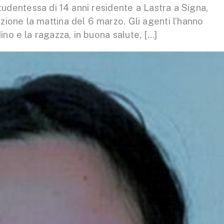
tudentessa di 14 anni residente a Lastra a Signa,
azione la mattina del 6 marzo. Gli agenti l’hanno
ino e la ragazza, in buona salute, […]