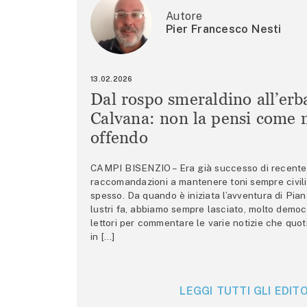
Autore
Pier Francesco Nesti
13.02.2026
Dal rospo smeraldino all’erb
Calvana: non la pensi come m
offendo
CAMPI BISENZIO – Era già successo di recente 
raccomandazioni a mantenere toni sempre civili,
spesso. Da quando è iniziata l’avventura di Pian
lustri fa, abbiamo sempre lasciato, molto democ
lettori per commentare le varie notizie che quo
in […]
LEGGI TUTTI GLI EDITO