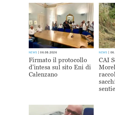
NEWS
06.08.2026
NEWS
06
Firmato il protocollo
CAI S
d’intesa sul sito Eni di
Morel
Calenzano
racco
sacchi
sentie