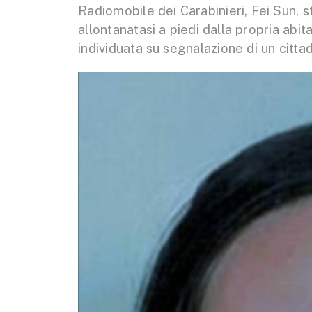
Radiomobile dei Carabinieri, Fei Sun, s
allontanatasi a piedi dalla propria abit
individuata su segnalazione di un cittad