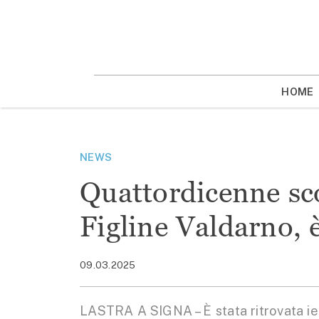
Vai
la
contenuto
HOME
NEWS
Quattordicenne sco
Figline Valdarno, è
09.03.2025
LASTRA A SIGNA – È stata ritrovata ier