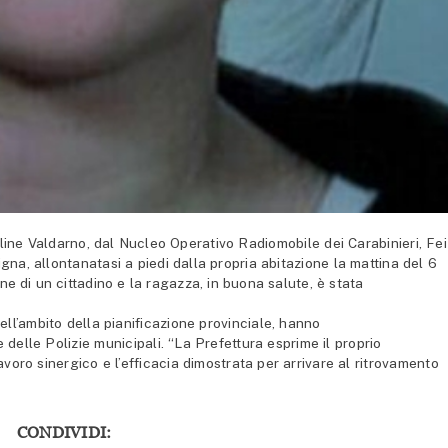
line Valdarno, dal Nucleo Operativo Radiomobile dei Carabinieri, Fei
gna, allontanatasi a piedi dalla propria abitazione la mattina del 6
ne di un cittadino e la ragazza, in buona salute, è stata
nell’ambito della pianificazione provinciale, hanno
 e delle Polizie municipali. “La Prefettura esprime il proprio
 lavoro sinergico e l’efficacia dimostrata per arrivare al ritrovamento
CONDIVIDI: