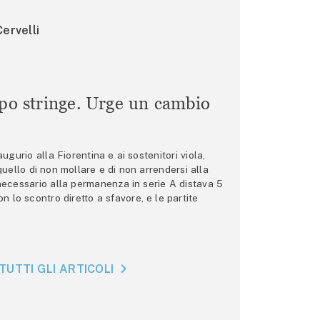
ervelli
mpo stringe. Urge un cambio
gurio alla Fiorentina e ai sostenitori viola,
 quello di non mollare e di non arrendersi alla
 necessario alla permanenza in serie A distava 5
n lo scontro diretto a sfavore, e le partite
TUTTI GLI ARTICOLI