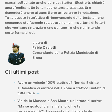
magari sollecitato anche dai nostri lettori, illustrerà, chiarirà,
approfondirà tutte le tematiche legate all’attualità e
risponderà anche ai quesiti che arriveranno in redazione.
Tutto questo in un’ottica di rinnovamento della testata – che
comunque sta facendo registrare numeri importanti di lettori
che vogliamo ringraziare uno per uno – e che non intende
certo fermarsi qui.
a cura di
Fabio Caciolli
Comandante della Polizia Municipale di
Signa
Gli ultimi post
Avere un veicolo 100% elettrico? Non dà il diritto
automatico di entrare nelle Zone a traffico limitato di
tutta Italia
Via della Monaca a San Mauro, un lettore ci scrive:
“Ma se qualcuno si fa male, di chi è la
responsabilità?”. La risposta del comandante