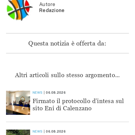
finestra)
Autore
Redazione
Questa notizia è offerta da:
Altri articoli sullo stesso argomento...
NEWS
06.08.2026
Firmato il protocollo d’intesa sul
sito Eni di Calenzano
NEWS
06.08.2026