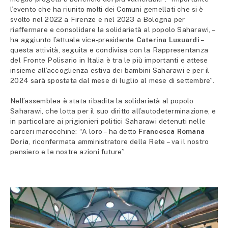
l’evento che ha riunito molti dei Comuni gemellati che si è
svolto nel 2022 a Firenze e nel 2023 a Bologna per
riaffermare e consolidare la solidarietà al popolo Saharawi, –
ha aggiunto l’attuale vice-presidente
Caterina Lusuardi
–
questa attività, seguita e condivisa con la Rappresentanza
del Fronte Polisario in Italia è tra le più importanti e attese
insieme all’accoglienza estiva dei bambini Saharawi e per il
2024 sarà spostata dal mese di luglio al mese di settembre”.
Nell’assemblea è stata ribadita la solidarietà al popolo
Saharawi, che lotta per il suo diritto all’autodeterminazione, e
in particolare ai prigionieri politici Saharawi detenuti nelle
carceri marocchine: “A loro – ha detto
Francesca Romana
Doria
, riconfermata amministratore della Rete – va il nostro
pensiero e le nostre azioni future”.