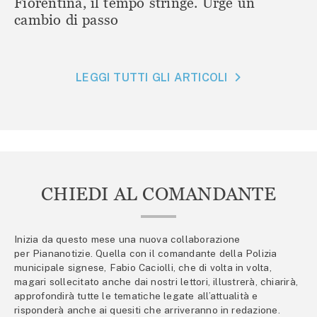
Fiorentina, il tempo stringe. Urge un
cambio di passo
LEGGI TUTTI GLI ARTICOLI
CHIEDI AL COMANDANTE
Inizia da questo mese una nuova collaborazione
per Piananotizie. Quella con il comandante della Polizia
municipale signese, Fabio Caciolli, che di volta in volta,
magari sollecitato anche dai nostri lettori, illustrerà, chiarirà,
approfondirà tutte le tematiche legate all’attualità e
risponderà anche ai quesiti che arriveranno in redazione.