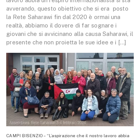
lavoro abbia un respiro internazionalista si sta
avverando, questo obiettivo che si era posto
la Rete Saharawi fin dal 2020 è ormai una
realtà, abbiamo il dovere di far sognare i
giovani che si avvicinano alla causa Saharawi, il
presente che non proietta le sue idee e i […]
CAMPI BISENZIO – “L’aspirazione che il nostro lavoro abbia