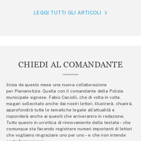
LEGGI TUTTI GLI ARTICOLI
CHIEDI AL COMANDANTE
Inizia da questo mese una nuova collaborazione
per Piananotizie. Quella con il comandante della Polizia
municipale signese, Fabio Caciolli, che di volta in volta,
magari sollecitato anche dai nostri lettori, illustrerà, chiarirà,
approfondirà tutte le tematiche legate all’attualità e
risponderà anche ai quesiti che arriveranno in redazione.
Tutto questo in un’ottica di rinnovamento della testata – che
comunque sta facendo registrare numeri importanti di lettori
che vogliamo ringraziare uno per uno – e che non intende