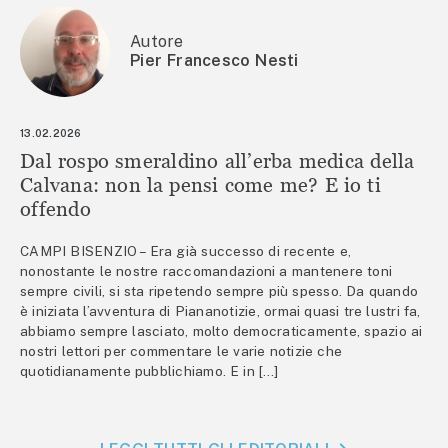
Autore
Pier Francesco Nesti
13.02.2026
Dal rospo smeraldino all’erba medica della
Calvana: non la pensi come me? E io ti
offendo
CAMPI BISENZIO – Era già successo di recente e,
nonostante le nostre raccomandazioni a mantenere toni
sempre civili, si sta ripetendo sempre più spesso. Da quando
è iniziata l’avventura di Piananotizie, ormai quasi tre lustri fa,
abbiamo sempre lasciato, molto democraticamente, spazio ai
nostri lettori per commentare le varie notizie che
quotidianamente pubblichiamo. E in […]