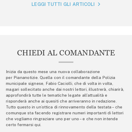
LEGGI TUTTI GLI ARTICOLI
CHIEDI AL COMANDANTE
Inizia da questo mese una nuova collaborazione
per Piananotizie. Quella con il comandante della Polizia
municipale signese, Fabio Caciolli, che di volta in volta,
magari sollecitato anche dai nostri lettori, illustrerà, chiarirà,
approfondirà tutte le tematiche legate all’attualità e
risponderà anche ai quesiti che arriveranno in redazione.
Tutto questo in un’ottica di rinnovamento della testata – che
comunque sta facendo registrare numeri importanti di lettori
che vogliamo ringraziare uno per uno – e che non intende
certo fermarsi qui.