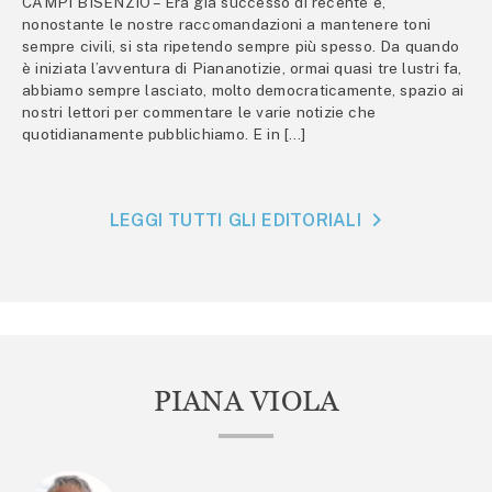
CAMPI BISENZIO – Era già successo di recente e,
nonostante le nostre raccomandazioni a mantenere toni
sempre civili, si sta ripetendo sempre più spesso. Da quando
è iniziata l’avventura di Piananotizie, ormai quasi tre lustri fa,
abbiamo sempre lasciato, molto democraticamente, spazio ai
nostri lettori per commentare le varie notizie che
quotidianamente pubblichiamo. E in […]
LEGGI TUTTI GLI EDITORIALI
PIANA VIOLA