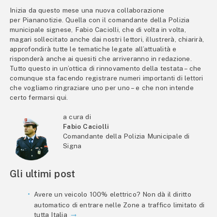
Inizia da questo mese una nuova collaborazione
per Piananotizie. Quella con il comandante della Polizia
municipale signese, Fabio Caciolli, che di volta in volta,
magari sollecitato anche dai nostri lettori, illustrerà, chiarirà,
approfondirà tutte le tematiche legate all’attualità e
risponderà anche ai quesiti che arriveranno in redazione.
Tutto questo in un’ottica di rinnovamento della testata – che
comunque sta facendo registrare numeri importanti di lettori
che vogliamo ringraziare uno per uno – e che non intende
certo fermarsi qui.
a cura di
Fabio Caciolli
Comandante della Polizia Municipale di
Signa
Gli ultimi post
Avere un veicolo 100% elettrico? Non dà il diritto
automatico di entrare nelle Zone a traffico limitato di
tutta Italia