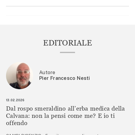
EDITORIALE
Autore
Pier Francesco Nesti
13.02.2026
Dal rospo smeraldino all’erba medica della
Calvana: non la pensi come me? E io ti
offendo