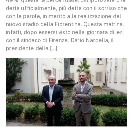
49%: questa la percentuale, più ipotizzata che
detta ufficialmente, più detta con il sorriso che
con le parole, in merito alla realizzazione del
nuovo stadio della Fiorentina. Questa mattina,
infatti, dopo essersi visto nella giornata di ieri
con il sindaco di Firenze, Dario Nardella, il
presidente della […]