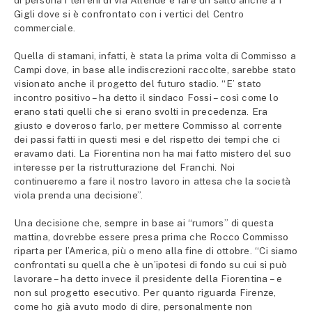
Gigli dove si è confrontato con i vertici del Centro
commerciale.
Quella di stamani, infatti, è stata la prima volta di Commisso a
Campi dove, in base alle indiscrezioni raccolte, sarebbe stato
visionato anche il progetto del futuro stadio. “E’ stato
incontro positivo – ha detto il sindaco Fossi – così come lo
erano stati quelli che si erano svolti in precedenza. Era
giusto e doveroso farlo, per mettere Commisso al corrente
dei passi fatti in questi mesi e del rispetto dei tempi che ci
eravamo dati. La Fiorentina non ha mai fatto mistero del suo
interesse per la ristrutturazione del Franchi. Noi
continueremo a fare il nostro lavoro in attesa che la società
viola prenda una decisione”.
Una decisione che, sempre in base ai “rumors” di questa
mattina, dovrebbe essere presa prima che Rocco Commisso
riparta per l’America, più o meno alla fine di ottobre. “Ci siamo
confrontati su quella che è un’ipotesi di fondo su cui si può
lavorare – ha detto invece il presidente della Fiorentina – e
non sul progetto esecutivo. Per quanto riguarda Firenze,
come ho già avuto modo di dire, personalmente non