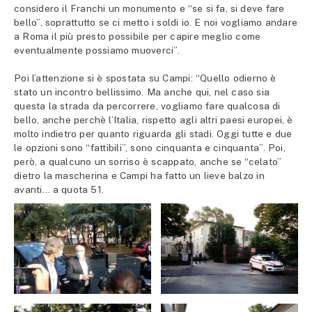
considero il Franchi un monumento e “se si fa, si deve fare
bello”, soprattutto se ci metto i soldi io. E noi vogliamo andare
a Roma il più presto possibile per capire meglio come
eventualmente possiamo muoverci”.
Poi l’attenzione si è spostata su Campi: “Quello odierno è
stato un incontro bellissimo. Ma anche qui, nel caso sia
questa la strada da percorrere, vogliamo fare qualcosa di
bello, anche perchè l’Italia, rispetto agli altri paesi europei, è
molto indietro per quanto riguarda gli stadi. Oggi tutte e due
le opzioni sono “fattibili”, sono cinquanta e cinquanta”. Poi,
però, a qualcuno un sorriso è scappato, anche se “celato”
dietro la mascherina e Campi ha fatto un lieve balzo in
avanti… a quota 51.