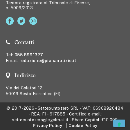
Testata registrata al Tribunale di Firenze,
n. 5906/2013
Contatti
Tel:
055 8991327
Email:
redazione@piananotizie.it
Indirizzo
Via dei Colatori 12,
50019 Sesto Fiorentino (FI)
© 2017-2026
-
Settepuntozero SRL
- VAT:
06308920484
- REA:
FI - 617885
- Certified e-mail:
settepuntozero@legalmail.it
- Share Capital:
€10.000
Privacy Policy
Cookie Policy