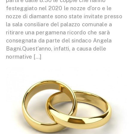
partire dalle 8.30 le coppie che hanno
festeggiato nel 2020 le nozze d’oro e le
nozze di diamante sono state invitate presso
la sala consiliare del palazzo comunale a
ritirare una pergamena ricordo che sarà
consegnata da parte del sindaco Angela
Bagni.Quest’anno, infatti, a causa delle
normative […]