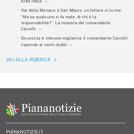
tutta Italia
Via della Monaca a San Mauro, un lettore ci scrive:
“Ma se qualcuno si fa male, di chi è la
responsabilità?”. La risposta del comandante
Caciolli
Sicurezza e videosorveglianza: il comandante Caciolli
risponde ai vostri dubbi
VAI ALLA RUBRICA
PIANANOTIZIE.IT