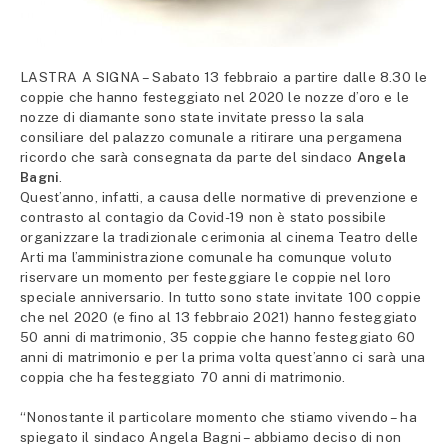
LASTRA A SIGNA – Sabato 13 febbraio a partire dalle 8.30 le
coppie che hanno festeggiato nel 2020 le nozze d’oro e le
nozze di diamante sono state invitate presso la sala
consiliare del palazzo comunale a ritirare una pergamena
ricordo che sarà consegnata da parte del sindaco
Angela
Bagni
.
Quest’anno, infatti, a causa delle normative di prevenzione e
contrasto al contagio da Covid-19 non è stato possibile
organizzare la tradizionale cerimonia al cinema Teatro delle
Arti ma l’amministrazione comunale ha comunque voluto
riservare un momento per festeggiare le coppie nel loro
speciale anniversario. In tutto sono state invitate 100 coppie
che nel 2020 (e fino al 13 febbraio 2021) hanno festeggiato
50 anni di matrimonio, 35 coppie che hanno festeggiato 60
anni di matrimonio e per la prima volta quest’anno ci sarà una
coppia che ha festeggiato 70 anni di matrimonio.
“Nonostante il particolare momento che stiamo vivendo – ha
spiegato il sindaco Angela Bagni – abbiamo deciso di non