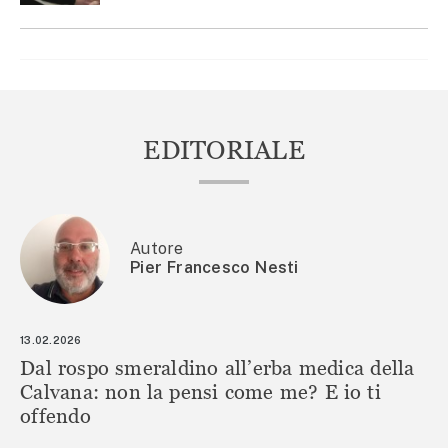
EDITORIALE
Autore
Pier Francesco Nesti
13.02.2026
Dal rospo smeraldino all’erba medica della
Calvana: non la pensi come me? E io ti
offendo