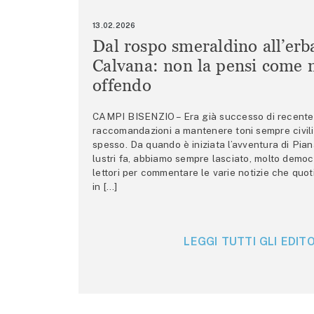
13.02.2026
Dal rospo smeraldino all’erb
Calvana: non la pensi come m
offendo
CAMPI BISENZIO – Era già successo di recente 
raccomandazioni a mantenere toni sempre civili,
spesso. Da quando è iniziata l’avventura di Pian
lustri fa, abbiamo sempre lasciato, molto democ
lettori per commentare le varie notizie che quo
in […]
LEGGI TUTTI GLI EDITO