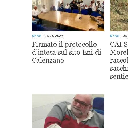
NEWS
06.08.2026
NEWS
06
Firmato il protocollo
CAI S
d’intesa sul sito Eni di
Morel
Calenzano
racco
sacchi
sentie