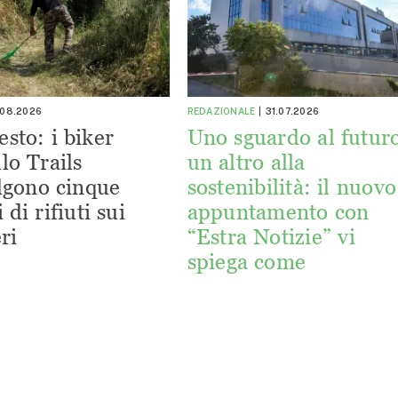
.08.2026
REDAZIONALE
31.07.2026
esto: i biker
Uno sguardo al futuro
lo Trails
un altro alla
lgono cinque
sostenibilità: il nuovo
 di rifiuti sui
appuntamento con
ri
“Estra Notizie” vi
spiega come