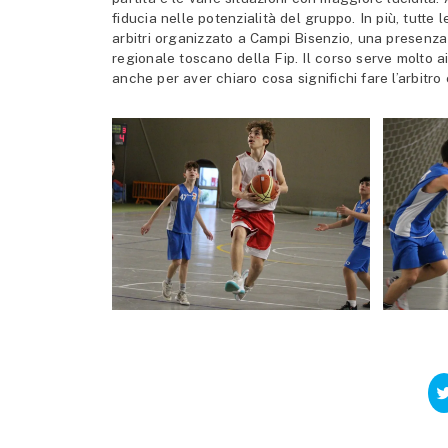
fiducia nelle potenzialità del gruppo. In più, tutt
arbitri organizzato a Campi Bisenzio, una presenz
regionale toscano della Fip. Il corso serve molto a
anche per aver chiaro cosa significhi fare l’arbitro 