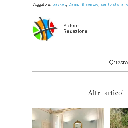
Taggato in
basket
,
Campi Bisenzio
,
santo stefan
Autore
Redazione
Questa 
Altri articol