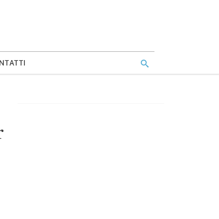
NTATTI
r