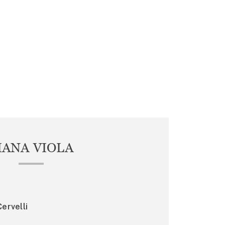
IANA VIOLA
ervelli