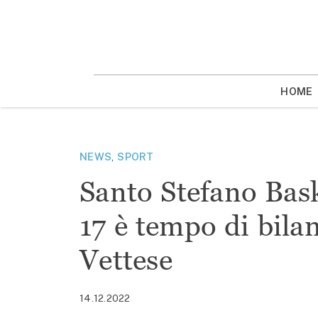
Vai
la
contenuto
HOME
NEWS
,
SPORT
Santo Stefano Bas
17 è tempo di bilan
Vettese
14.12.2022