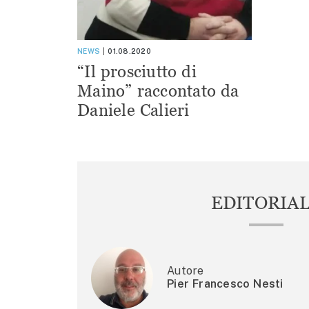
NEWS
01.08.2020
“Il prosciutto di
Maino” raccontato da
Daniele Calieri
EDITORIA
Autore
Pier Francesco Nesti