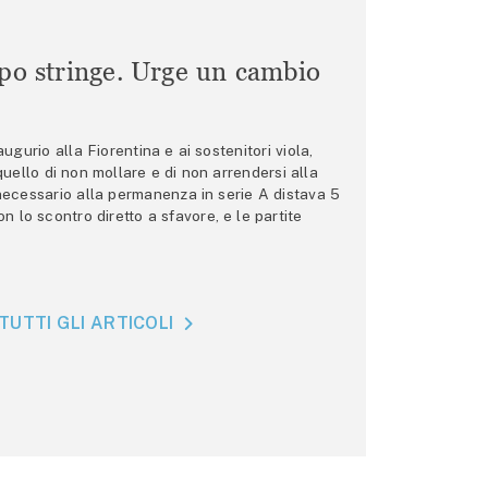
mpo stringe. Urge un cambio
gurio alla Fiorentina e ai sostenitori viola,
 quello di non mollare e di non arrendersi alla
 necessario alla permanenza in serie A distava 5
n lo scontro diretto a sfavore, e le partite
TUTTI GLI ARTICOLI