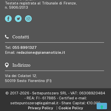
Testata registrata al Tribunale di Firenze,
n. 5906/2013
Contatti
Tel:
055 8991327
Email:
redazione@piananotizie.it
Indirizzo
Via dei Colatori 12,
50019 Sesto Fiorentino (FI)
© 2017-2026
-
Settepuntozero SRL
- VAT:
06308920484
- REA:
FI - 617885
- Certified e-mail:
settepuntozero@legalmail.it
- Share Capital:
€10.000
Privacy Policy
Cookie Policy