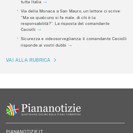
tutta Italia
Via della Monaca a San Mauro, un lettore ci scrive:
“Ma se qualcuno si fa male, di chi è la
responsabilità?”. La risposta del comandante
Caciolli
Sicurezza e videosorveglianza: il comandante Caciolli
risponde ai vostri dubbi
VAI ALLA RUBRICA
PIANANOTIZIE.IT