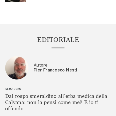
EDITORIALE
Autore
Pier Francesco Nesti
13.02.2026
Dal rospo smeraldino all’erba medica della
Calvana: non la pensi come me? E io ti
offendo