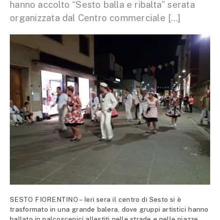
hanno accolto “Sesto balla e ribalta” serata
organizzata dal Centro commerciale […]
SESTO FIORENTINO – Ieri sera il centro di Sesto si è
trasformato in una grande balera, dove gruppi artistici hanno
ballato in palcoscenici allestiti nelle strade e nelle piazze.