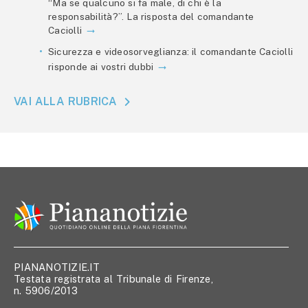
“Ma se qualcuno si fa male, di chi è la
responsabilità?”. La risposta del comandante
Caciolli
Sicurezza e videosorveglianza: il comandante Caciolli
risponde ai vostri dubbi
VAI ALLA RUBRICA
PIANANOTIZIE.IT
Testata registrata al Tribunale di Firenze,
n. 5906/2013