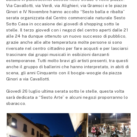
Via Cavallotti, via Verdi, via Alighieri, via Gramsci e le piazze
Ginori e IV Novembre hanno accolto “Sesto balla e ribalta”
serata organizzata dal Centro commerciale naturale Sesto
Sotto Casa in occasione dei giovedì di shopping sotto le
stelle. Il terzo giovedì con i negozi del centro aperti dalle 21
alle 24 ha dunque ottenuto un nuovo successo di pubblico,
grazie anche alle alte temperatura molte persone si sono
riversate nel centro cittadino per fare acqusti e per lasciarsi
trascinare dai gruppi musicali in esibizioni danzanti
estemporanee. Tutti molto bravi gli artisti presenti, tra questi
anche il gruppo di ballerini che hanno interpretato, in abiti di
scena, gli anni Cinquanto con il boogie-woogie da piazza
Ginori a via Cavallotti.
Giovedì 26 luglio ultima serata sotto le stelle, questa volta
sarà dedicata a “Sesto Arte” e alcuni negozi proporranno lo
sbaracco.