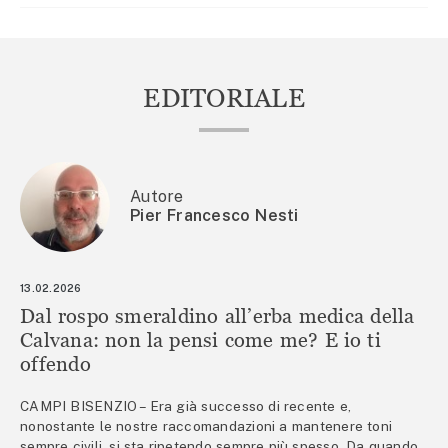
EDITORIALE
Autore
Pier Francesco Nesti
13.02.2026
Dal rospo smeraldino all’erba medica della
Calvana: non la pensi come me? E io ti
offendo
CAMPI BISENZIO – Era già successo di recente e,
nonostante le nostre raccomandazioni a mantenere toni
sempre civili, si sta ripetendo sempre più spesso. Da quando