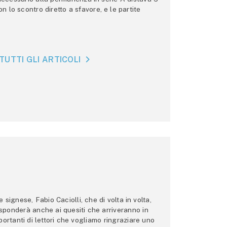
n lo scontro diretto a sfavore, e le partite
TUTTI GLI ARTICOLI
ignese, Fabio Caciolli, che di volta in volta,
 risponderà anche ai quesiti che arriveranno in
ortanti di lettori che vogliamo ringraziare uno