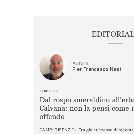
EDITORIA
Autore
Pier Francesco Nesti
13.02.2026
Dal rospo smeraldino all’erb
Calvana: non la pensi come m
offendo
CAMPI BISENZIO – Era già successo di recente 