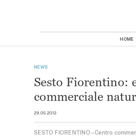
Vai
la
contenuto
HOME
NEWS
Sesto Fiorentino: e
commerciale natur
29.05.2012
SESTO FIORENTINO – Centro commercial