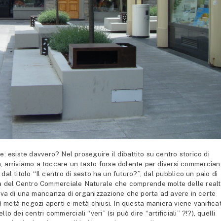
siste davvero? Nel proseguire il dibattito su centro storico di
a, arriviamo a toccare un tasto forse dolente per diversi commercian
 dal titolo “Il centro di sesto ha un futuro?”, dal pubblico un paio di
tà del Centro Commerciale Naturale che comprende molte delle real
tava di una mancanza di organizzazione che porta ad avere in certe
 metà negozi aperti e metà chiusi. In questa maniera viene vanifica
o dei centri commerciali “veri” (si può dire “artificiali” ?!?), quelli