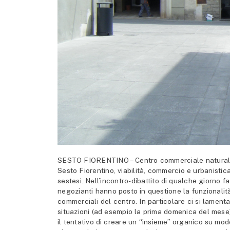
SESTO FIORENTINO – Centro commerciale naturale: e
Sesto Fiorentino, viabilità, commercio e urbanistic
sestesi. Nell’incontro-dibattito di qualche giorno fa
negozianti hanno posto in questione la funzionali
commerciali del centro. In particolare ci si lamen
situazioni (ad esempio la prima domenica del mese)
il tentativo di creare un “insieme” organico su modell