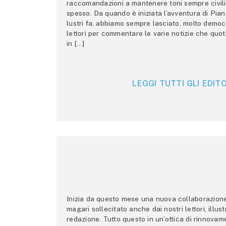
raccomandazioni a mantenere toni sempre civili,
spesso. Da quando è iniziata l’avventura di Pian
lustri fa, abbiamo sempre lasciato, molto democ
lettori per commentare le varie notizie che quo
in […]
LEGGI TUTTI GLI EDITO
Inizia da questo mese una nuova collaborazione p
magari sollecitato anche dai nostri lettori, illus
redazione. Tutto questo in un’ottica di rinnova