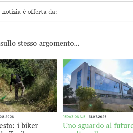
notizia è offerta da:
i sullo stesso argomento...
.08.2026
REDAZIONALE
31.07.2026
esto: i biker
Uno sguardo al futuro