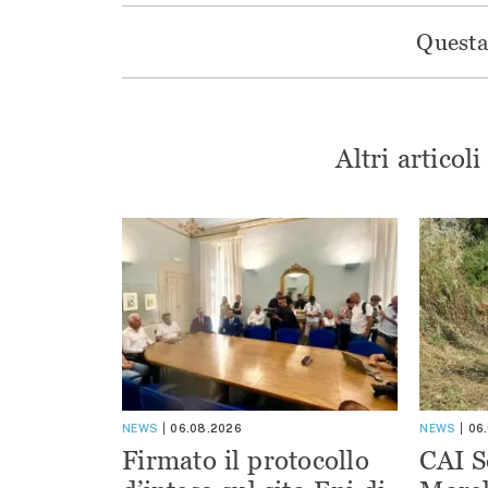
Questa 
Altri articol
NEWS
06.08.2026
NEWS
06
Firmato il protocollo
CAI S