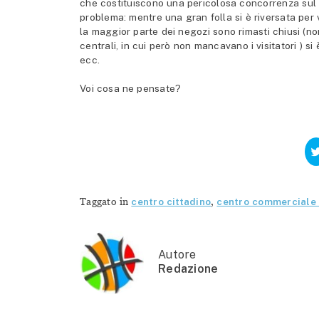
che costituiscono una pericolosa concorrenza sul te
problema: mentre una gran folla si è riversata per v
la maggior parte dei negozi sono rimasti chiusi (non
centrali, in cui però non mancavano i visitatori ) si
ecc.
Voi cosa ne pensate?
Taggato in
centro cittadino
,
centro commerciale 
Autore
Redazione