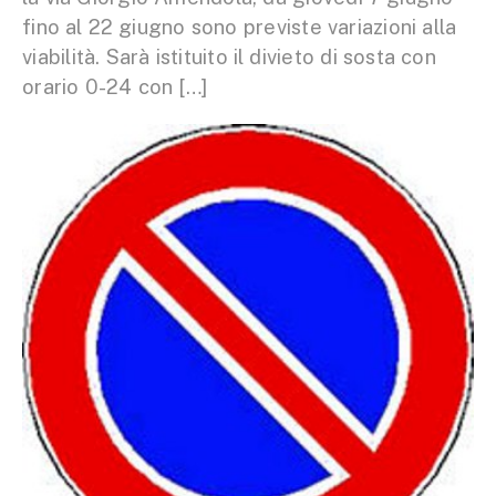
fino al 22 giugno sono previste variazioni alla
viabilità. Sarà istituito il divieto di sosta con
orario 0-24 con […]