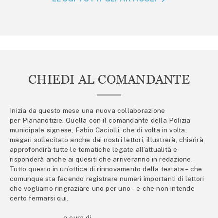
CHIEDI AL COMANDANTE
Inizia da questo mese una nuova collaborazione
per Piananotizie. Quella con il comandante della Polizia
municipale signese, Fabio Caciolli, che di volta in volta,
magari sollecitato anche dai nostri lettori, illustrerà, chiarirà,
approfondirà tutte le tematiche legate all’attualità e
risponderà anche ai quesiti che arriveranno in redazione.
Tutto questo in un’ottica di rinnovamento della testata – che
comunque sta facendo registrare numeri importanti di lettori
che vogliamo ringraziare uno per uno – e che non intende
certo fermarsi qui.
a cura di