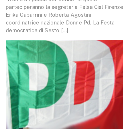
parteciperanno la segretaria Felsa Cisl Firenze
Erika Caparrini e Roberta Agostini
coordinatrice nazionale Donne Pd. La Festa
democratica di Sesto […]