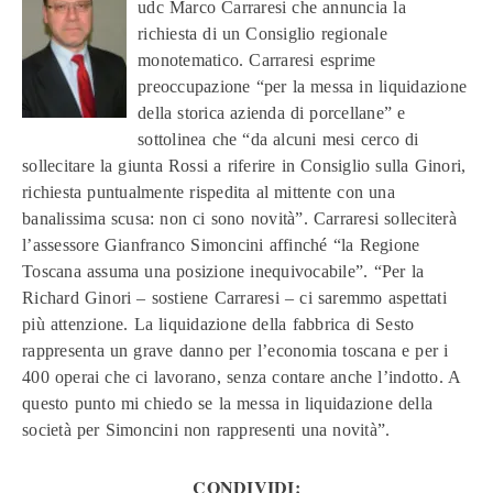
udc Marco Carraresi che annuncia la
richiesta di un Consiglio regionale
monotematico. Carraresi esprime
preoccupazione “per la messa in liquidazione
della storica azienda di porcellane” e
sottolinea che “da alcuni mesi cerco di
sollecitare la giunta Rossi a riferire in Consiglio sulla Ginori,
richiesta puntualmente rispedita al mittente con una
banalissima scusa: non ci sono novità”. Carraresi solleciterà
l’assessore Gianfranco Simoncini affinché “la Regione
Toscana assuma una posizione inequivocabile”. “Per la
Richard Ginori – sostiene Carraresi – ci saremmo aspettati
più attenzione. La liquidazione della fabbrica di Sesto
rappresenta un grave danno per l’economia toscana e per i
400 operai che ci lavorano, senza contare anche l’indotto. A
questo punto mi chiedo se la messa in liquidazione della
società per Simoncini non rappresenti una novità”.
CONDIVIDI: