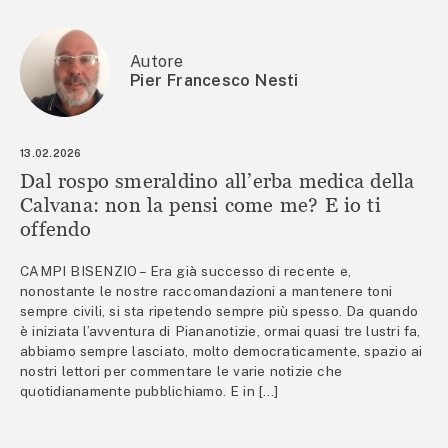
Autore
Pier Francesco Nesti
13.02.2026
Dal rospo smeraldino all’erba medica della
Calvana: non la pensi come me? E io ti
offendo
CAMPI BISENZIO – Era già successo di recente e,
nonostante le nostre raccomandazioni a mantenere toni
sempre civili, si sta ripetendo sempre più spesso. Da quando
è iniziata l’avventura di Piananotizie, ormai quasi tre lustri fa,
abbiamo sempre lasciato, molto democraticamente, spazio ai
nostri lettori per commentare le varie notizie che
quotidianamente pubblichiamo. E in […]