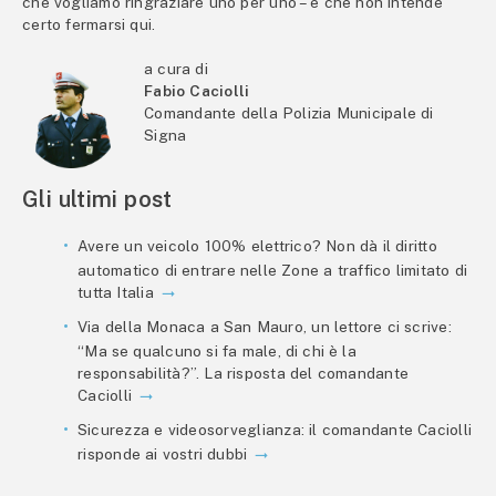
che vogliamo ringraziare uno per uno – e che non intende
certo fermarsi qui.
a cura di
Fabio Caciolli
Comandante della Polizia Municipale di
Signa
Gli ultimi post
Avere un veicolo 100% elettrico? Non dà il diritto
automatico di entrare nelle Zone a traffico limitato di
tutta Italia
Via della Monaca a San Mauro, un lettore ci scrive:
“Ma se qualcuno si fa male, di chi è la
responsabilità?”. La risposta del comandante
Caciolli
Sicurezza e videosorveglianza: il comandante Caciolli
risponde ai vostri dubbi