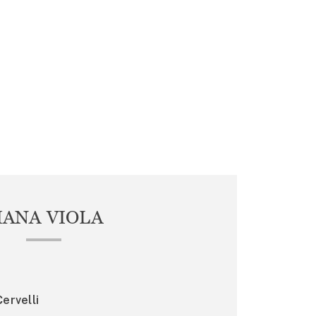
IANA VIOLA
ervelli