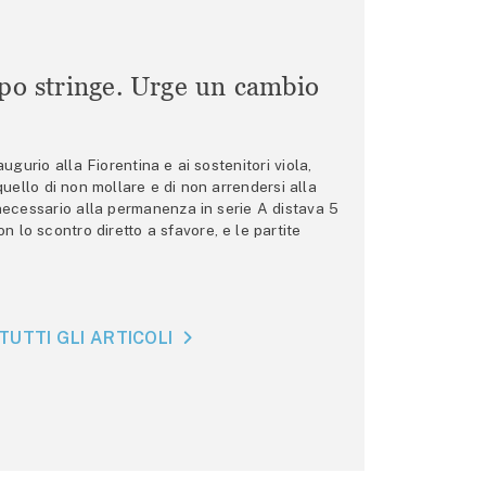
mpo stringe. Urge un cambio
gurio alla Fiorentina e ai sostenitori viola,
 quello di non mollare e di non arrendersi alla
 necessario alla permanenza in serie A distava 5
n lo scontro diretto a sfavore, e le partite
TUTTI GLI ARTICOLI