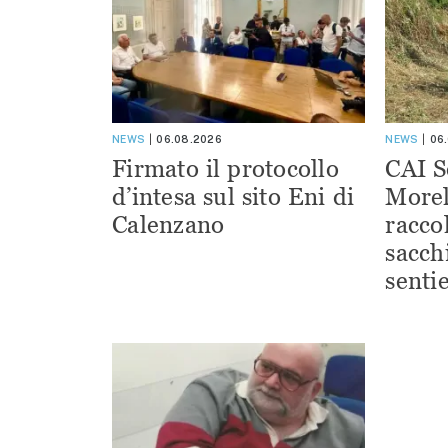
NEWS
06.08.2026
NEWS
06
Firmato il protocollo
CAI S
d’intesa sul sito Eni di
Morel
Calenzano
racco
sacchi
sentie