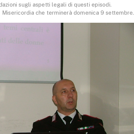
zioni sugli aspetti legali di questi episodi.
ella Misericordia che terminerà domenica 9 settembre