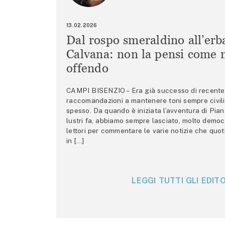
13.02.2026
Dal rospo smeraldino all’erb
Calvana: non la pensi come m
offendo
CAMPI BISENZIO – Era già successo di recente 
raccomandazioni a mantenere toni sempre civili,
spesso. Da quando è iniziata l’avventura di Pian
lustri fa, abbiamo sempre lasciato, molto democ
lettori per commentare le varie notizie che quo
in […]
LEGGI TUTTI GLI EDITO