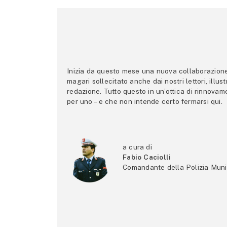
Inizia da questo mese una nuova collaborazione p
magari sollecitato anche dai nostri lettori, illus
redazione. Tutto questo in un’ottica di rinnova
per uno – e che non intende certo fermarsi qui.
a cura di
Fabio Caciolli
Comandante della Polizia Muni