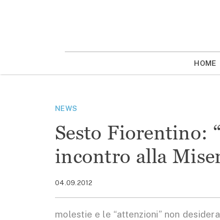
Vai
la
contenuto
HOME
NEWS
Sesto Fiorentino: 
incontro alla Mise
04.09.2012
molestie e le “attenzioni” non desidera