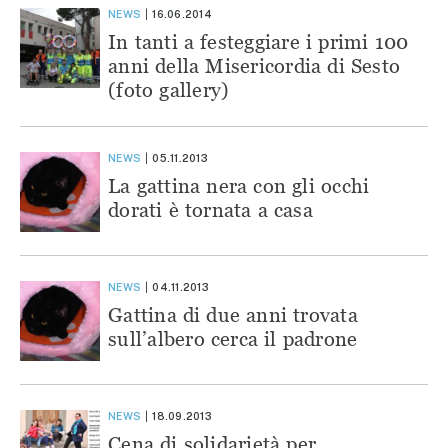
NEWS
16.06.2014
In tanti a festeggiare i primi 100
anni della Misericordia di Sesto
(foto gallery)
NEWS
05.11.2013
La gattina nera con gli occhi
dorati è tornata a casa
NEWS
04.11.2013
Gattina di due anni trovata
sull’albero cerca il padrone
NEWS
18.09.2013
Cena di solidarietà per