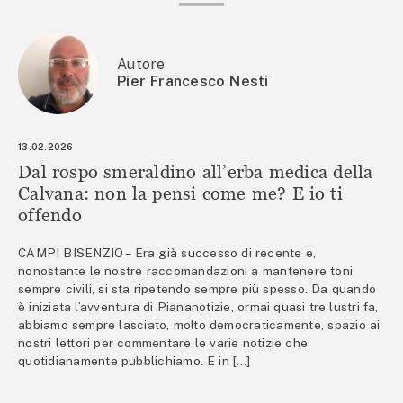
Autore
Pier Francesco Nesti
13.02.2026
Dal rospo smeraldino all’erba medica della
Calvana: non la pensi come me? E io ti
offendo
CAMPI BISENZIO – Era già successo di recente e,
nonostante le nostre raccomandazioni a mantenere toni
sempre civili, si sta ripetendo sempre più spesso. Da quando
è iniziata l’avventura di Piananotizie, ormai quasi tre lustri fa,
abbiamo sempre lasciato, molto democraticamente, spazio ai
nostri lettori per commentare le varie notizie che
quotidianamente pubblichiamo. E in […]