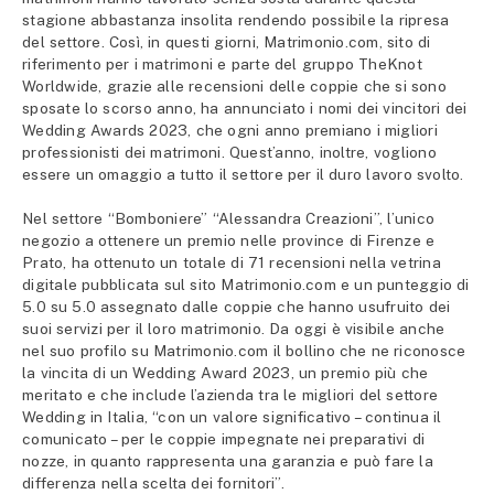
stagione abbastanza insolita rendendo possibile la ripresa
del settore. Così, in questi giorni, Matrimonio.com, sito di
riferimento per i matrimoni e parte del gruppo TheKnot
Worldwide, grazie alle recensioni delle coppie che si sono
sposate lo scorso anno, ha annunciato i nomi dei vincitori dei
Wedding Awards 2023, che ogni anno premiano i migliori
professionisti dei matrimoni. Quest’anno, inoltre, vogliono
essere un omaggio a tutto il settore per il duro lavoro svolto.
Nel settore “Bomboniere” “Alessandra Creazioni”, l’unico
negozio a ottenere un premio nelle province di Firenze e
Prato, ha ottenuto un totale di 71 recensioni nella vetrina
digitale pubblicata sul sito Matrimonio.com e un punteggio di
5.0 su 5.0 assegnato dalle coppie che hanno usufruito dei
suoi servizi per il loro matrimonio. Da oggi è visibile anche
nel suo profilo su Matrimonio.com il bollino che ne riconosce
la vincita di un Wedding Award 2023, un premio più che
meritato e che include l’azienda tra le migliori del settore
Wedding in Italia, “con un valore significativo – continua il
comunicato – per le coppie impegnate nei preparativi di
nozze, in quanto rappresenta una garanzia e può fare la
differenza nella scelta dei fornitori”.