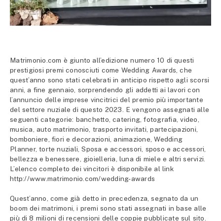
Matrimonio.com è giunto all’edizione numero 10 di questi
prestigiosi premi conosciuti come Wedding Awards, che
quest’anno sono stati celebrati in anticipo rispetto agli scorsi
anni, a fine gennaio, sorprendendo gli addetti ai lavori con
l’annuncio delle imprese vincitrici del premio più importante
del settore nuziale di questo 2023. E vengono assegnati alle
seguenti categorie: banchetto, catering, fotografia, video,
musica, auto matrimonio, trasporto invitati, partecipazioni,
bomboniere, fiori e decorazioni, animazione, Wedding
Planner, torte nuziali, Sposa e accessori, sposo e accessori,
bellezza e benessere, gioielleria, luna di miele e altri servizi.
L’elenco completo dei vincitori è disponibile al link
http://www.matrimonio.com/wedding-awards
Quest’anno, come già detto in precedenza, segnato da un
boom dei matrimoni, i premi sono stati assegnati in base alle
più di 8 milioni di recensioni delle coppie pubblicate sul sito.