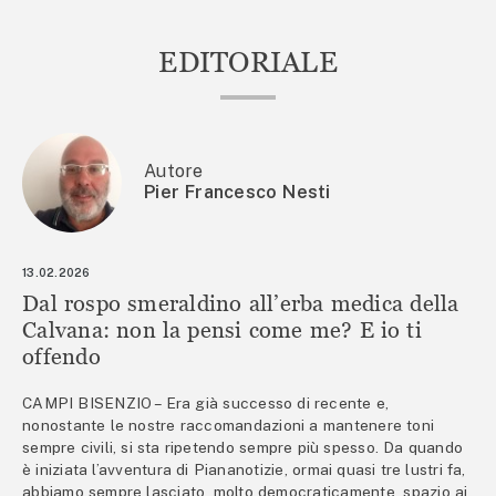
EDITORIALE
Autore
Pier Francesco Nesti
13.02.2026
Dal rospo smeraldino all’erba medica della
Calvana: non la pensi come me? E io ti
offendo
CAMPI BISENZIO – Era già successo di recente e,
nonostante le nostre raccomandazioni a mantenere toni
sempre civili, si sta ripetendo sempre più spesso. Da quando
è iniziata l’avventura di Piananotizie, ormai quasi tre lustri fa,
abbiamo sempre lasciato, molto democraticamente, spazio ai