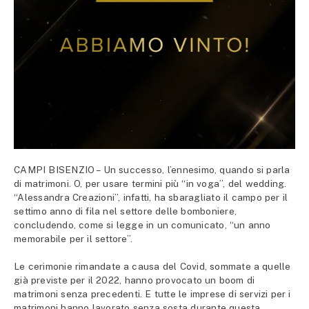
CAMPI BISENZIO – Un successo, l’ennesimo, quando si parla
di matrimoni. O, per usare termini più “in voga”, del wedding.
“Alessandra Creazioni”, infatti, ha sbaragliato il campo per il
settimo anno di fila nel settore delle bomboniere,
concludendo, come si legge in un comunicato, “un anno
memorabile per il settore”.
Le cerimonie rimandate a causa del Covid, sommate a quelle
già previste per il 2022, hanno provocato un boom di
matrimoni senza precedenti. E tutte le imprese di servizi per i
matrimoni hanno lavorato senza sosta durante questa