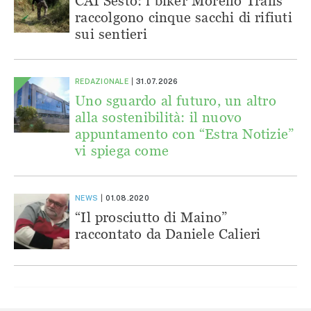
CAI Sesto: i biker Morello Trails
raccolgono cinque sacchi di rifiuti
sui sentieri
REDAZIONALE
31.07.2026
Uno sguardo al futuro, un altro
alla sostenibilità: il nuovo
appuntamento con “Estra Notizie”
vi spiega come
NEWS
01.08.2020
“Il prosciutto di Maino”
raccontato da Daniele Calieri