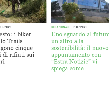
.08.2026
REDAZIONALE
31.07.2026
esto: i biker
Uno sguardo al futuro
lo Trails
un altro alla
lgono cinque
sostenibilità: il nuovo
 di rifiuti sui
appuntamento con
ri
“Estra Notizie” vi
spiega come