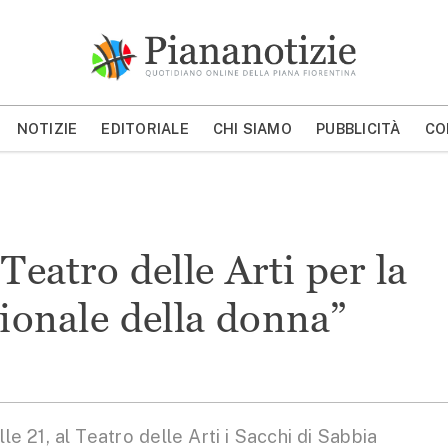
Piana Notizie
Le notizie della Piana
NOTIZIE
EDITORIALE
CHI SIAMO
PUBBLICITÀ
CO
MOSTRA/NASCONDI CERCA
l Teatro delle Arti per la
ionale della donna”
 21, al Teatro delle Arti i Sacchi di Sabbia