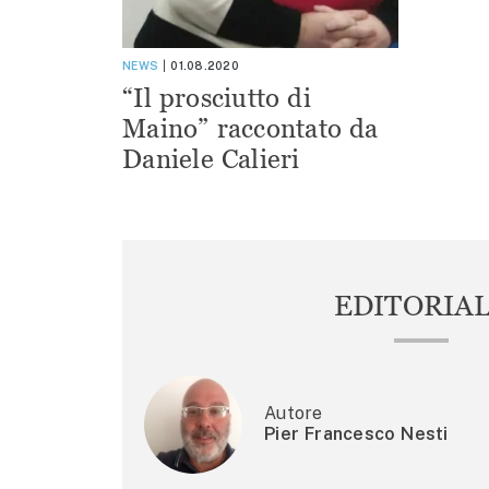
NEWS
01.08.2020
“Il prosciutto di
Maino” raccontato da
Daniele Calieri
EDITORIA
Autore
Pier Francesco Nesti