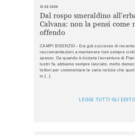
13.02.2026
Dal rospo smeraldino all’erb
Calvana: non la pensi come m
offendo
CAMPI BISENZIO – Era già successo di recente 
raccomandazioni a mantenere toni sempre civili,
spesso. Da quando è iniziata l’avventura di Pian
lustri fa, abbiamo sempre lasciato, molto democ
lettori per commentare le varie notizie che quo
in […]
LEGGI TUTTI GLI EDITO