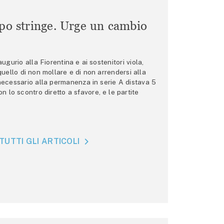
mpo stringe. Urge un cambio
gurio alla Fiorentina e ai sostenitori viola,
 quello di non mollare e di non arrendersi alla
 necessario alla permanenza in serie A distava 5
n lo scontro diretto a sfavore, e le partite
TUTTI GLI ARTICOLI