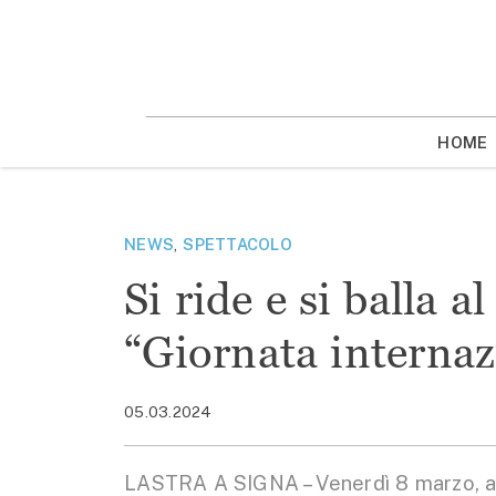
Vai
la
contenuto
HOME
NEWS
,
SPETTACOLO
Si ride e si balla a
“Giornata internaz
05.03.2024
LASTRA A SIGNA – Venerdì 8 marzo, alle