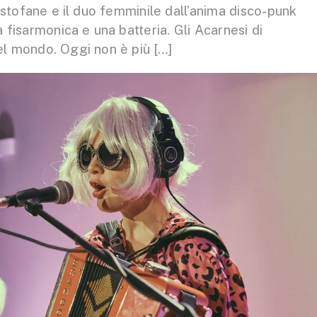
istofane e il duo femminile dall’anima disco-punk
isarmonica e una batteria. Gli Acarnesi di
el mondo. Oggi non è più […]