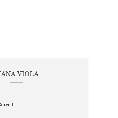
IANA VIOLA
ervelli