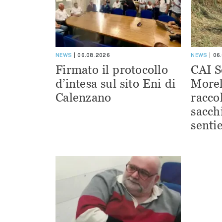
NEWS
06.08.2026
NEWS
06
Firmato il protocollo
CAI S
d’intesa sul sito Eni di
Morel
Calenzano
racco
sacchi
sentie