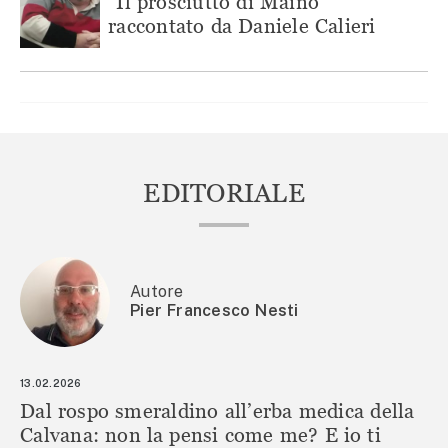
“Il prosciutto di Maino”
raccontato da Daniele Calieri
EDITORIALE
Autore
Pier Francesco Nesti
13.02.2026
Dal rospo smeraldino all’erba medica della
Calvana: non la pensi come me? E io ti