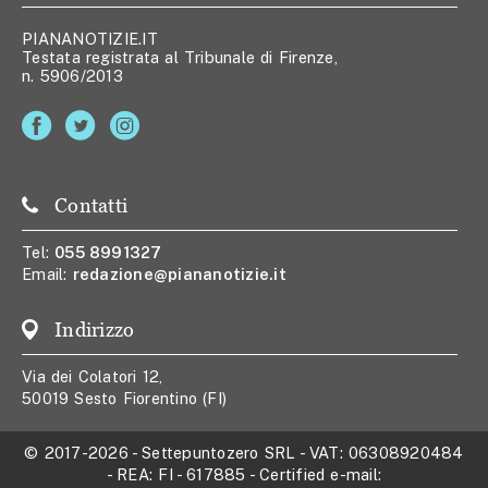
PIANANOTIZIE.IT
Testata registrata al Tribunale di Firenze,
n. 5906/2013
Contatti
Tel:
055 8991327
Email:
redazione@piananotizie.it
Indirizzo
Via dei Colatori 12,
50019 Sesto Fiorentino (FI)
© 2017-2026
-
Settepuntozero SRL
- VAT:
06308920484
- REA:
FI - 617885
- Certified e-mail: