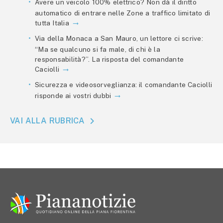
Avere un veicolo 100% elettrico? Non dà il diritto
automatico di entrare nelle Zone a traffico limitato di
tutta Italia
Via della Monaca a San Mauro, un lettore ci scrive:
“Ma se qualcuno si fa male, di chi è la
responsabilità?”. La risposta del comandante
Caciolli
Sicurezza e videosorveglianza: il comandante Caciolli
risponde ai vostri dubbi
VAI ALLA RUBRICA