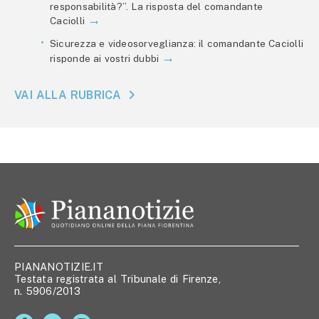
responsabilità?”. La risposta del comandante
Caciolli
Sicurezza e videosorveglianza: il comandante Caciolli
risponde ai vostri dubbi
VAI ALLA RUBRICA
PIANANOTIZIE.IT
Testata registrata al Tribunale di Firenze,
n. 5906/2013