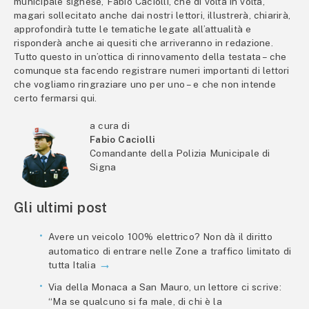
municipale signese, Fabio Caciolli, che di volta in volta,
magari sollecitato anche dai nostri lettori, illustrerà, chiarirà,
approfondirà tutte le tematiche legate all’attualità e
risponderà anche ai quesiti che arriveranno in redazione.
Tutto questo in un’ottica di rinnovamento della testata – che
comunque sta facendo registrare numeri importanti di lettori
che vogliamo ringraziare uno per uno – e che non intende
certo fermarsi qui.
a cura di
Fabio Caciolli
Comandante della Polizia Municipale di
Signa
Gli ultimi post
Avere un veicolo 100% elettrico? Non dà il diritto
automatico di entrare nelle Zone a traffico limitato di
tutta Italia
Via della Monaca a San Mauro, un lettore ci scrive:
“Ma se qualcuno si fa male, di chi è la