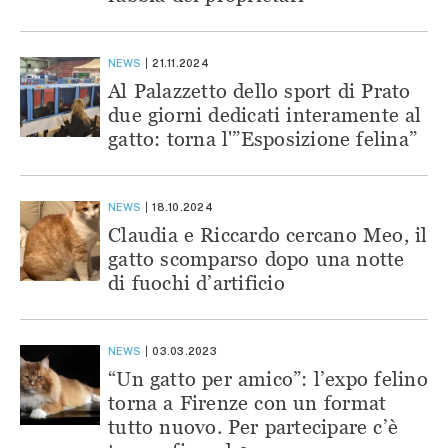
NEWS
21.11.2024
Al Palazzetto dello sport di Prato
due giorni dedicati interamente al
gatto: torna l'”Esposizione felina”
NEWS
18.10.2024
Claudia e Riccardo cercano Meo, il
gatto scomparso dopo una notte
di fuochi d’artificio
NEWS
03.03.2023
“Un gatto per amico”: l’expo felino
torna a Firenze con un format
tutto nuovo. Per partecipare c’è