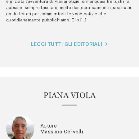
è iniziata l’avventura di Piananotizie, ormai quasi tre lustri fa,
abbiamo sempre lasciato, molto democraticamente, spazio ai
nostri lettori per commentare le varie notizie che
quotidianamente pubblichiamo. E in […]
LEGGI TUTTI GLI EDITORIALI
PIANA VIOLA
Autore
Massimo Cervelli