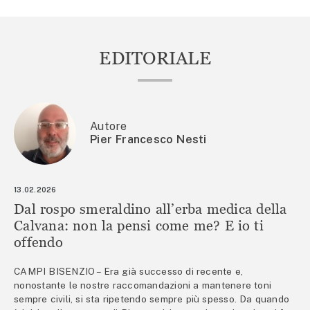
EDITORIALE
Autore
Pier Francesco Nesti
13.02.2026
Dal rospo smeraldino all’erba medica della
Calvana: non la pensi come me? E io ti
offendo
CAMPI BISENZIO – Era già successo di recente e,
nonostante le nostre raccomandazioni a mantenere toni
sempre civili, si sta ripetendo sempre più spesso. Da quando