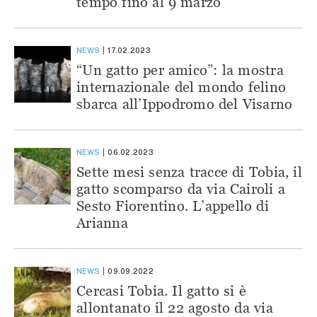
tempo fino al 9 marzo
NEWS
17.02.2023
“Un gatto per amico”: la mostra
internazionale del mondo felino
sbarca all’Ippodromo del Visarno
NEWS
06.02.2023
Sette mesi senza tracce di Tobia, il
gatto scomparso da via Cairoli a
Sesto Fiorentino. L’appello di
Arianna
NEWS
09.09.2022
Cercasi Tobia. Il gatto si è
allontanato il 22 agosto da via