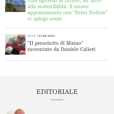
Uno sguardo al futuro, un altro
alla sostenibilità: il nuovo
appuntamento con “Estra Notizie”
vi spiega come
NEWS
01.08.2020
“Il prosciutto di Maino”
raccontato da Daniele Calieri
EDITORIALE