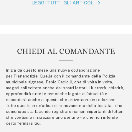
LEGGI TUTTI GLI ARTICOLI
CHIEDI AL COMANDANTE
Inizia da questo mese una nuova collaborazione
per Piananotizie. Quella con il comandante della Polizia
municipale signese, Fabio Caciolli, che di volta in volta,
magari sollecitato anche dai nostri lettori, illustrerà, chiarirà,
approfondirà tutte le tematiche legate all’attualità e
risponderà anche ai quesiti che arriveranno in redazione.
Tutto questo in un’ottica di rinnovamento della testata – che
comunque sta facendo registrare numeri importanti di lettori
che vogliamo ringraziare uno per uno – e che non intende
certo fermarsi qui.