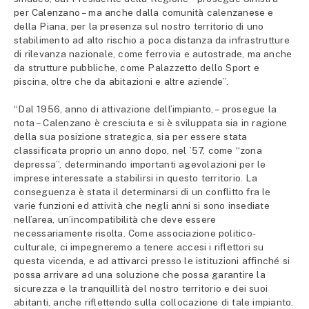
per Calenzano – ma anche dalla comunità calenzanese e
della Piana, per la presenza sul nostro territorio di uno
stabilimento ad alto rischio a poca distanza da infrastrutture
di rilevanza nazionale, come ferrovia e autostrade, ma anche
da strutture pubbliche, come Palazzetto dello Sport e
piscina, oltre che da abitazioni e altre aziende”.
“Dal 1956, anno di attivazione dell’impianto, – prosegue la
nota – Calenzano è cresciuta e si è sviluppata sia in ragione
della sua posizione strategica, sia per essere stata
classificata proprio un anno dopo, nel ’57, come “zona
depressa”, determinando importanti agevolazioni per le
imprese interessate a stabilirsi in questo territorio. La
conseguenza è stata il determinarsi di un conflitto fra le
varie funzioni ed attività che negli anni si sono insediate
nell’area, un’incompatibilità che deve essere
necessariamente risolta. Come associazione politico-
culturale, ci impegneremo a tenere accesi i riflettori su
questa vicenda, e ad attivarci presso le istituzioni affinché si
possa arrivare ad una soluzione che possa garantire la
sicurezza e la tranquillità del nostro territorio e dei suoi
abitanti, anche riflettendo sulla collocazione di tale impianto.