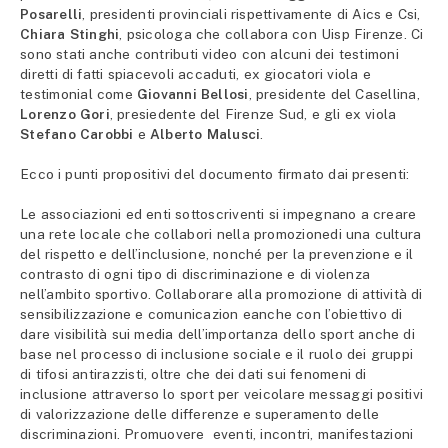
Posarelli
, presidenti provinciali rispettivamente di Aics e Csi,
Chiara Stinghi
, psicologa che collabora con Uisp Firenze. Ci
sono stati anche contributi video con alcuni dei testimoni
diretti di fatti spiacevoli accaduti, ex giocatori viola e
testimonial come
Giovanni Bellosi
, presidente del Casellina,
Lorenzo Gori
, presiedente del Firenze Sud, e gli ex viola
Stefano Carobbi
e
Alberto
Malusci
.
Ecco i punti propositivi del documento firmato dai presenti:
Le associazioni ed enti sottoscriventi si impegnano a creare
una rete locale che collabori nella promozionedi una cultura
del rispetto e dell’inclusione, nonché per la prevenzione e il
contrasto di ogni tipo di discriminazione e di violenza
nell’ambito sportivo. Collaborare alla promozione di attività di
sensibilizzazione e comunicazion eanche con l’obiettivo di
dare visibilità sui media dell’importanza dello sport anche di
base nel processo di inclusione sociale e il ruolo dei gruppi
di tifosi antirazzisti, oltre che dei dati sui fenomeni di
inclusione attraverso lo sport per veicolare messaggi positivi
di valorizzazione delle differenze e superamento delle
discriminazioni. Promuovere eventi, incontri, manifestazioni