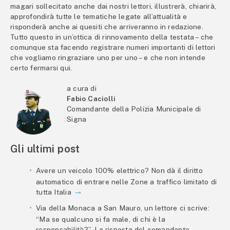
magari sollecitato anche dai nostri lettori, illustrerà, chiarirà,
approfondirà tutte le tematiche legate all’attualità e
risponderà anche ai quesiti che arriveranno in redazione.
Tutto questo in un’ottica di rinnovamento della testata – che
comunque sta facendo registrare numeri importanti di lettori
che vogliamo ringraziare uno per uno – e che non intende
certo fermarsi qui.
a cura di
Fabio Caciolli
Comandante della Polizia Municipale di
Signa
Gli ultimi post
Avere un veicolo 100% elettrico? Non dà il diritto
automatico di entrare nelle Zone a traffico limitato di
tutta Italia
Via della Monaca a San Mauro, un lettore ci scrive:
“Ma se qualcuno si fa male, di chi è la
responsabilità?”. La risposta del comandante