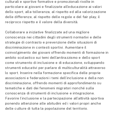
culturali e sportive formative e promozionali rivolte in
particolare ai giovani e finalizzate all’educazione ai valori
dello sport, alla tolleranza, al rispetto ed alla valorizzazione
delle differenze, al rispetto delle regole e del fair play, il
reciproco rispetto e il valore della diversità.
Collaborare a iniziative finalizzate ad una migliore
conoscenza nei cittadini degli strumenti normativi e delle
strategie di contrasto e prevenzione delle situazioni di
discriminazione in contesti sportivi. Aumentare il
coinvolgimento dei giovani offrendo momenti di formazione in
ambito scolastico sui temi dell’antirazzismo e dello sport
come strumento di inclusione e di educazione, sviluppando
strumenti educativi per parlare di multiculturalità attraverso
lo sport. Inserire nella formazione specifica delle proprie
associazioni e federazioni i temi dell’inclusione e della non
discriminazione, offrendo momenti di approfondimento su
tematiche e dati dei fenomeni migratori nonché sulla
conoscenza di strumenti di inclusione e integrazione.
Favorire l’inclusione e la partecipazione all’attività sportiva
ponendo attenzione alle abitudini ed i valori propri anche
delle culture di tutta la popolazione del territorio.