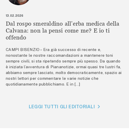
13.02.2026
Dal rospo smeraldino all’erba medica della
Calvana: non la pensi come me? E io ti
offendo
CAMPI BISENZIO – Era già successo di recente e,
nonostante le nostre raccomandazioni a mantenere toni
sempre civili, si sta ripetendo sempre più spesso. Da quando
è iniziata l’avventura di Piananotizie, ormai quasi tre lustri fa,
abbiamo sempre lasciato, molto democraticamente, spazio ai
nostri lettori per commentare le varie notizie che
quotidianamente pubblichiamo. E in […]
LEGGI TUTTI GLI EDITORIALI