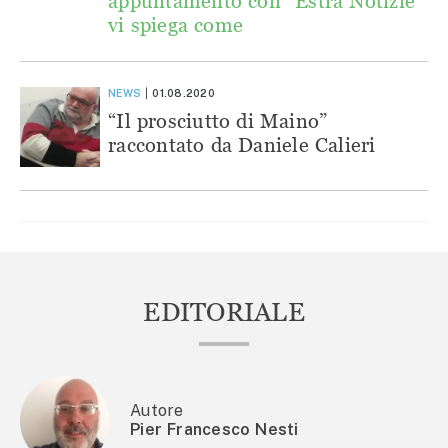
appuntamento con “Estra Notizie”
vi spiega come
NEWS
01.08.2020
“Il prosciutto di Maino”
raccontato da Daniele Calieri
EDITORIALE
Autore
Pier Francesco Nesti