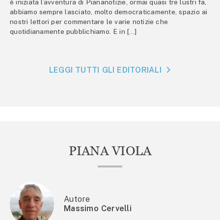
è iniziata l’avventura di Piananotizie, ormai quasi tre lustri fa,
abbiamo sempre lasciato, molto democraticamente, spazio ai
nostri lettori per commentare le varie notizie che
quotidianamente pubblichiamo. E in […]
LEGGI TUTTI GLI EDITORIALI
PIANA VIOLA
Autore
Massimo Cervelli