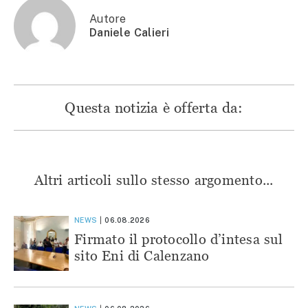
finestra)
Autore
Daniele Calieri
Questa notizia è offerta da:
Altri articoli sullo stesso argomento...
NEWS
06.08.2026
Firmato il protocollo d’intesa sul
sito Eni di Calenzano