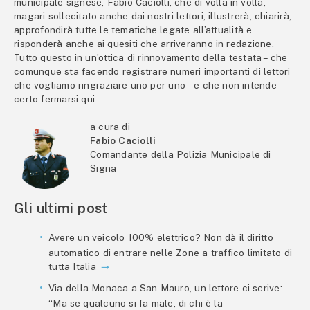
municipale signese, Fabio Caciolli, che di volta in volta,
magari sollecitato anche dai nostri lettori, illustrerà, chiarirà,
approfondirà tutte le tematiche legate all’attualità e
risponderà anche ai quesiti che arriveranno in redazione.
Tutto questo in un’ottica di rinnovamento della testata – che
comunque sta facendo registrare numeri importanti di lettori
che vogliamo ringraziare uno per uno – e che non intende
certo fermarsi qui.
a cura di
Fabio Caciolli
Comandante della Polizia Municipale di
Signa
Gli ultimi post
Avere un veicolo 100% elettrico? Non dà il diritto
automatico di entrare nelle Zone a traffico limitato di
tutta Italia
Via della Monaca a San Mauro, un lettore ci scrive:
“Ma se qualcuno si fa male, di chi è la