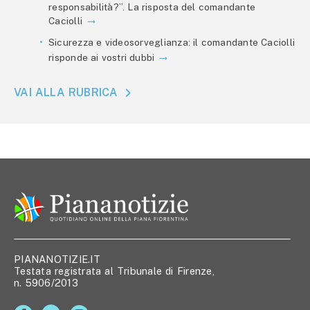
responsabilità?”. La risposta del comandante
Caciolli
Sicurezza e videosorveglianza: il comandante Caciolli
risponde ai vostri dubbi
VAI ALLA RUBRICA
PIANANOTIZIE.IT
Testata registrata al Tribunale di Firenze,
n. 5906/2013