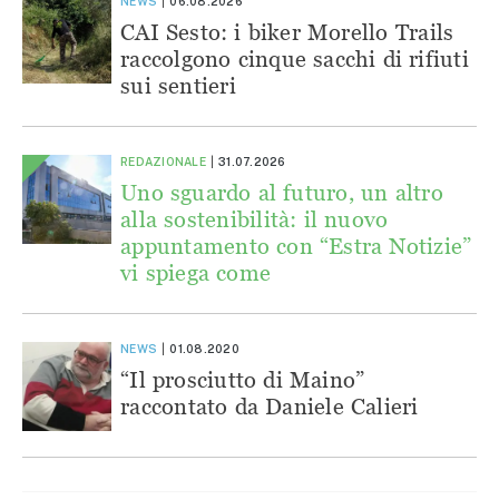
NEWS
06.08.2026
CAI Sesto: i biker Morello Trails
raccolgono cinque sacchi di rifiuti
sui sentieri
REDAZIONALE
31.07.2026
Uno sguardo al futuro, un altro
alla sostenibilità: il nuovo
appuntamento con “Estra Notizie”
vi spiega come
NEWS
01.08.2020
“Il prosciutto di Maino”
raccontato da Daniele Calieri