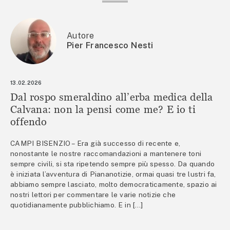
Autore
Pier Francesco Nesti
13.02.2026
Dal rospo smeraldino all’erba medica della
Calvana: non la pensi come me? E io ti
offendo
CAMPI BISENZIO – Era già successo di recente e,
nonostante le nostre raccomandazioni a mantenere toni
sempre civili, si sta ripetendo sempre più spesso. Da quando
è iniziata l’avventura di Piananotizie, ormai quasi tre lustri fa,
abbiamo sempre lasciato, molto democraticamente, spazio ai
nostri lettori per commentare le varie notizie che
quotidianamente pubblichiamo. E in […]