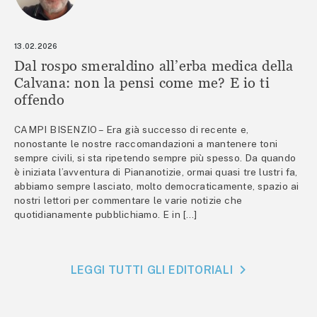
13.02.2026
Dal rospo smeraldino all’erba medica della
Calvana: non la pensi come me? E io ti
offendo
CAMPI BISENZIO – Era già successo di recente e,
nonostante le nostre raccomandazioni a mantenere toni
sempre civili, si sta ripetendo sempre più spesso. Da quando
è iniziata l’avventura di Piananotizie, ormai quasi tre lustri fa,
abbiamo sempre lasciato, molto democraticamente, spazio ai
nostri lettori per commentare le varie notizie che
quotidianamente pubblichiamo. E in […]
LEGGI TUTTI GLI EDITORIALI