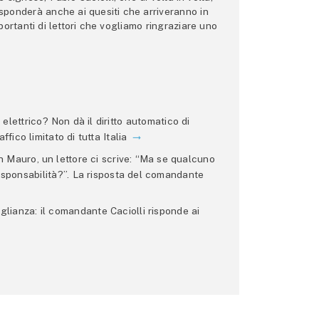
 risponderà anche ai quesiti che arriveranno in
ortanti di lettori che vogliamo ringraziare uno
lettrico? Non dà il diritto automatico di
ffico limitato di tutta Italia
 Mauro, un lettore ci scrive: “Ma se qualcuno
 responsabilità?”. La risposta del comandante
glianza: il comandante Caciolli risponde ai