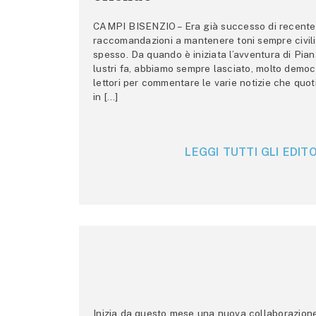
CAMPI BISENZIO – Era già successo di recente 
raccomandazioni a mantenere toni sempre civili,
spesso. Da quando è iniziata l’avventura di Pian
lustri fa, abbiamo sempre lasciato, molto democ
lettori per commentare le varie notizie che quo
in […]
LEGGI TUTTI GLI EDITO
Inizia da questo mese una nuova collaborazione p