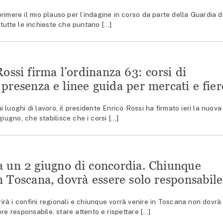
imere il mio plauso per l’indagine in corso da parte della Guardia d
tutte le inchieste che puntano […]
ossi firma l’ordinanza 63: corsi di
presenza e linee guida per mercati e fier
luoghi di lavoro, il presidente Enrico Rossi ha firmato ieri la nuova
giugno, che stabilisce che i corsi […]
ia un 2 giugno di concordia. Chiunque
n Toscana, dovrà essere solo responsabile
rirà i confini regionali e chiunque vorrà venire in Toscana non dovrà
re responsabile, stare attento e rispettare […]