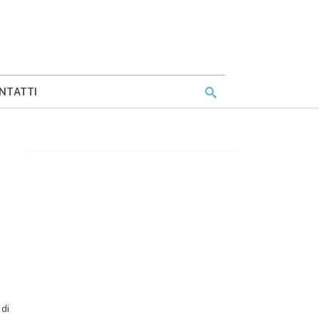
NTATTI
di