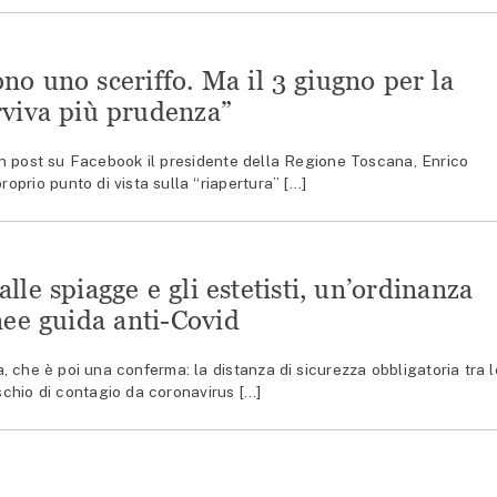
no uno sceriffo. Ma il 3 giugno per la
viva più prudenza”
un post su Facebook il presidente della Regione Toscana, Enrico
proprio punto di vista sulla “riapertura” […]
lle spiagge e gli estetisti, un’ordinanza
inee guida anti-Covid
 che è poi una conferma: la distanza di sicurezza obbligatoria tra l
ischio di contagio da coronavirus […]