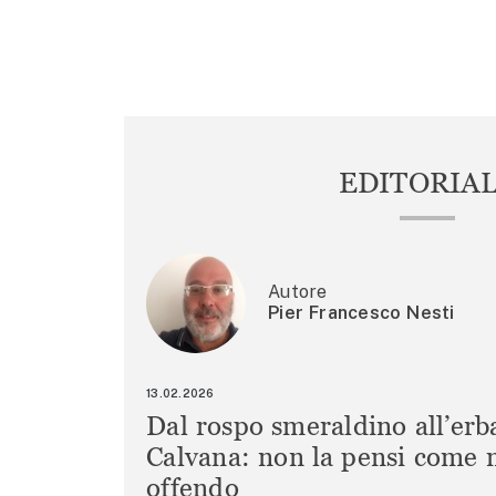
ARTICOLI
EDITORIA
Autore
Pier Francesco Nesti
13.02.2026
Dal rospo smeraldino all’erb
Calvana: non la pensi come m
offendo