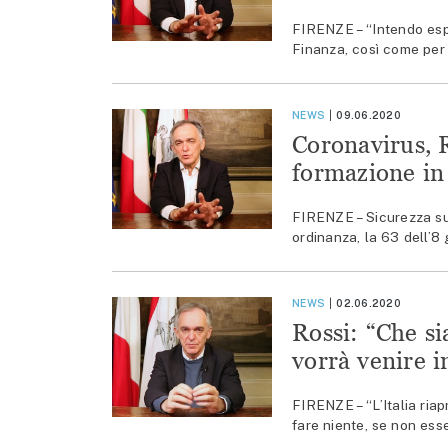
FIRENZE – “Intendo espr
Finanza, così come per 
NEWS
09.06.2020
Coronavirus, R
formazione in 
FIRENZE – Sicurezza sui 
ordinanza, la 63 dell’8 
NEWS
02.06.2020
Rossi: “Che s
vorrà venire i
FIRENZE – “L’Italia riap
fare niente, se non esse