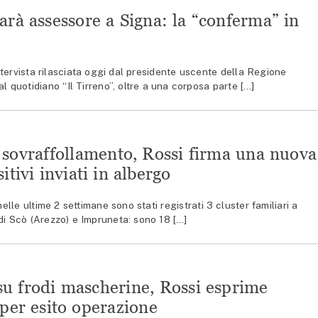
arà assessore a Signa: la “conferma” in
tervista rilasciata oggi dal presidente uscente della Regione
l quotidiano “Il Tirreno”, oltre a una corposa parte […]
 sovraffollamento, Rossi firma una nuova
itivi inviati in albergo
le ultime 2 settimane sono stati registrati 3 cluster familiari a
di Scò (Arezzo) e Impruneta: sono 18 […]
su frodi mascherine, Rossi esprime
per esito operazione