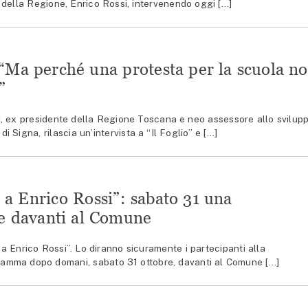
della Regione, Enrico Rossi, intervenendo oggi […]
 “Ma perché una protesta per la scuola n
”
, ex presidente della Regione Toscana e neo assessore allo svilup
Signa, rilascia un’intervista a “Il Foglio” e […]
 a Enrico Rossi”: sabato 31 una
e davanti al Comune
a Enrico Rossi”. Lo diranno sicuramente i partecipanti alla
ramma dopo domani, sabato 31 ottobre, davanti al Comune […]