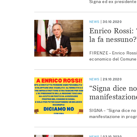
Signa ed ex presidente 
NEWS
30.10.2020
Enrico Rossi:
la fa nessuno?
FIRENZE – Enrico Rossi
economico del Comune di 
NEWS
29.10.2020
“Signa dice no
manifestazion
SIGNA – “Signa dice no 
manifestazione in prog
NEWS
02.10.2020