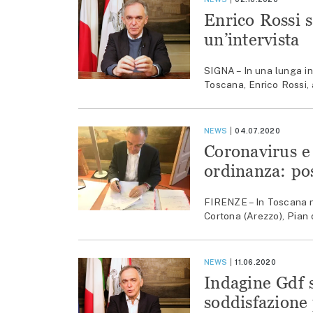
Enrico Rossi s
un’intervista
SIGNA – In una lunga in
Toscana, Enrico Rossi, a
NEWS
04.07.2020
Coronavirus e
ordinanza: pos
FIRENZE – In Toscana nel
Cortona (Arezzo), Pian 
NEWS
11.06.2020
Indagine Gdf 
soddisfazione 