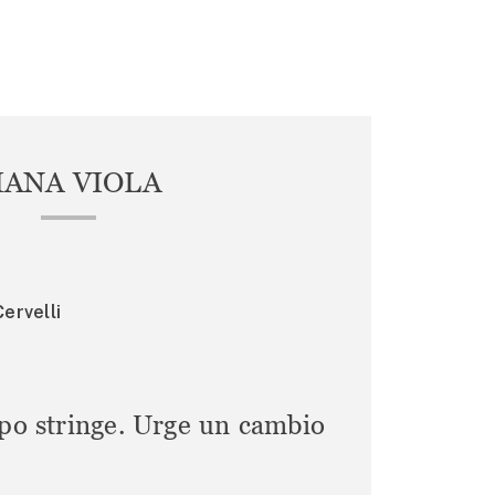
IANA VIOLA
ervelli
mpo stringe. Urge un cambio