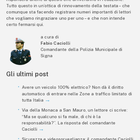
Tutto questo in un’ottica di rinnovamento della testata – che
comunque sta facendo registrare numeri importanti di lettori
che vogliamo ringraziare uno per uno – e che non intende
certo fermarsi qui.
a cura di
Fabio Caciolli
Comandante della Polizia Municipale di
Signa
Gli ultimi post
Avere un veicolo 100% elettrico? Non dà il diritto
automatico di entrare nelle Zone a traffico limitato di
tutta Italia
Via della Monaca a San Mauro, un lettore ci scrive:
“Ma se qualcuno si fa male, di chi è la
responsabilità?”. La risposta del comandante
Caciolli
Sicurezza e videosorveglianza: il comandante Caciolli