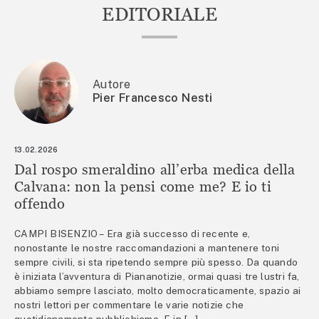
EDITORIALE
Autore
Pier Francesco Nesti
13.02.2026
Dal rospo smeraldino all’erba medica della
Calvana: non la pensi come me? E io ti
offendo
CAMPI BISENZIO – Era già successo di recente e,
nonostante le nostre raccomandazioni a mantenere toni
sempre civili, si sta ripetendo sempre più spesso. Da quando
è iniziata l’avventura di Piananotizie, ormai quasi tre lustri fa,
abbiamo sempre lasciato, molto democraticamente, spazio ai
nostri lettori per commentare le varie notizie che
quotidianamente pubblichiamo. E in […]