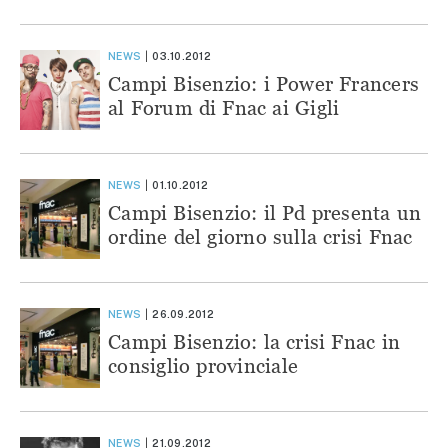
NEWS
03.10.2012
Campi Bisenzio: i Power Francers
al Forum di Fnac ai Gigli
NEWS
01.10.2012
Campi Bisenzio: il Pd presenta un
ordine del giorno sulla crisi Fnac
NEWS
26.09.2012
Campi Bisenzio: la crisi Fnac in
consiglio provinciale
NEWS
21.09.2012