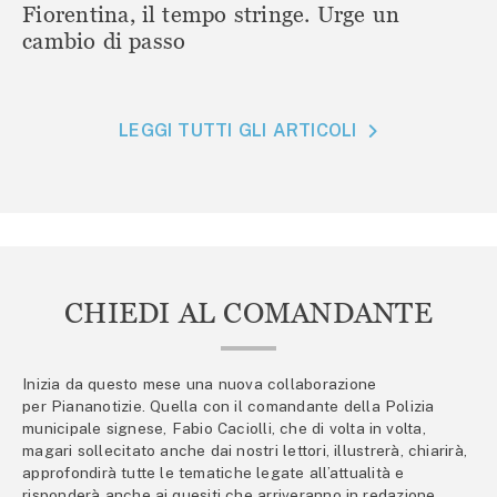
Fiorentina, il tempo stringe. Urge un
cambio di passo
LEGGI TUTTI GLI ARTICOLI
CHIEDI AL COMANDANTE
Inizia da questo mese una nuova collaborazione
per Piananotizie. Quella con il comandante della Polizia
municipale signese, Fabio Caciolli, che di volta in volta,
magari sollecitato anche dai nostri lettori, illustrerà, chiarirà,
approfondirà tutte le tematiche legate all’attualità e
risponderà anche ai quesiti che arriveranno in redazione.