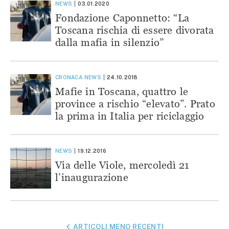
NEWS
03.01.2020
Fondazione Caponnetto: “La
Toscana rischia di essere divorata
dalla mafia in silenzio”
CRONACA
NEWS
24.10.2018
Mafie in Toscana, quattro le
province a rischio “elevato”. Prato
la prima in Italia per riciclaggio
NEWS
19.12.2016
Via delle Viole, mercoledì 21
l’inaugurazione
NAVIGAZIONE
ARTICOLI MENO RECENTI