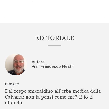
ARTICOLI
EDITORIALE
Autore
Pier Francesco Nesti
13.02.2026
Dal rospo smeraldino all’erba medica della
Calvana: non la pensi come me? E io ti
offendo