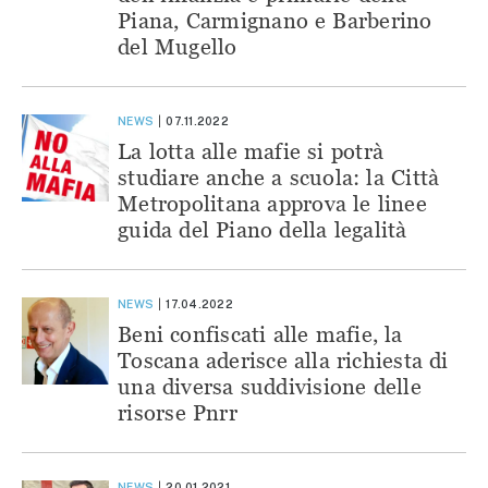
Piana, Carmignano e Barberino
del Mugello
NEWS
07.11.2022
La lotta alle mafie si potrà
studiare anche a scuola: la Città
Metropolitana approva le linee
guida del Piano della legalità
NEWS
17.04.2022
Beni confiscati alle mafie, la
Toscana aderisce alla richiesta di
una diversa suddivisione delle
risorse Pnrr
NEWS
20.01.2021