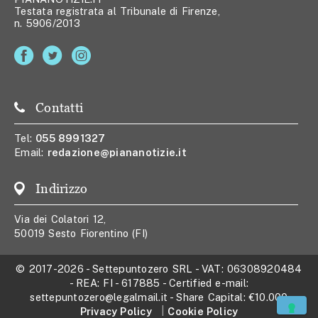
Testata registrata al Tribunale di Firenze,
n. 5906/2013
Contatti
Tel:
055 8991327
Email:
redazione@piananotizie.it
Indirizzo
Via dei Colatori 12,
50019 Sesto Fiorentino (FI)
© 2017-2026
-
Settepuntozero SRL
- VAT:
06308920484
- REA:
FI - 617885
- Certified e-mail:
settepuntozero@legalmail.it
- Share Capital:
€10.000
Privacy Policy
Cookie Policy