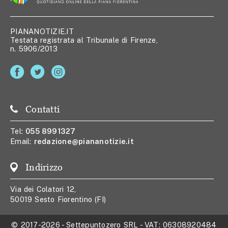
PIANANOTIZIE.IT
Testata registrata al Tribunale di Firenze,
n. 5906/2013
Contatti
Tel:
055 8991327
Email:
redazione@piananotizie.it
Indirizzo
Via dei Colatori 12,
50019 Sesto Fiorentino (FI)
© 2017-2026
-
Settepuntozero SRL
- VAT:
06308920484