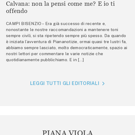
Calvana: non la pensi come me? E io ti
offendo
CAMPI BISENZIO – Era già successo di recente e,
nonostante le nostre raccomandazioni a mantenere toni
sempre civili, si sta ripetendo sempre più spesso. Da quando
è iniziata l’avventura di Piananotizie, ormai quasi tre lustri fa,
abbiamo sempre lasciato, molto democraticamente, spazio ai
nostri lettori per commentare le varie notizie che
quotidianamente pubblichiamo. E in […]
LEGGI TUTTI GLI EDITORIALI
PIANA VIOLA