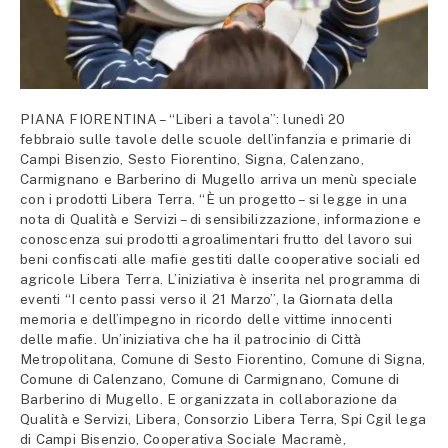
PIANA FIORENTINA – “Liberi a tavola”: lunedì 20
febbraio sulle tavole delle scuole dell’infanzia e primarie di
Campi Bisenzio, Sesto Fiorentino, Signa, Calenzano,
Carmignano e Barberino di Mugello arriva un menù speciale
con i prodotti Libera Terra. “È un progetto – si legge in una
nota di Qualità e Servizi – di sensibilizzazione, informazione e
conoscenza sui prodotti agroalimentari frutto del lavoro sui
beni confiscati alle mafie gestiti dalle cooperative sociali ed
agricole Libera Terra. L’iniziativa è inserita nel programma di
eventi “I cento passi verso il 21 Marzo”, la Giornata della
memoria e dell’impegno in ricordo delle vittime innocenti
delle mafie. Un’iniziativa che ha il patrocinio di Città
Metropolitana, Comune di Sesto Fiorentino, Comune di Signa,
Comune di Calenzano, Comune di Carmignano, Comune di
Barberino di Mugello. E organizzata in collaborazione da
Qualità e Servizi, Libera, Consorzio Libera Terra, Spi Cgil lega
di Campi Bisenzio, Cooperativa Sociale Macramè,