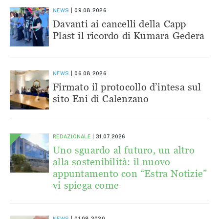
NEWS
09.08.2026
Davanti ai cancelli della Capp
Plast il ricordo di Kumara Gedera
NEWS
06.08.2026
Firmato il protocollo d’intesa sul
sito Eni di Calenzano
REDAZIONALE
31.07.2026
Uno sguardo al futuro, un altro
alla sostenibilità: il nuovo
appuntamento con “Estra Notizie”
vi spiega come
NEWS
01.08.2020