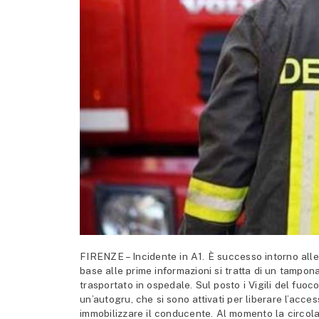
FIRENZE – Incidente in A1. È successo intorno alle 1
base alle prime informazioni si tratta di un tampo
trasportato in ospedale. Sul posto i Vigili del fuoc
un’autogru, che si sono attivati per liberare l’acces
immobilizzare il conducente. Al momento la circolaz