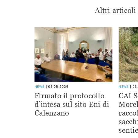
Altri articol
NEWS
06.08.2026
NEWS
06
Firmato il protocollo
CAI S
d’intesa sul sito Eni di
Morel
Calenzano
racco
sacchi
sentie