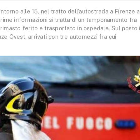
torno alle 15, nel tratto dell’autostrada a Firenze a
prime informazioni si tratta di un tamponamento tra
imasto ferito e trasportato in ospedale. Sul posto 
nze Ovest, arrivati con tre automezzi fra cui