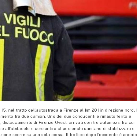
5, nel tratto dell’autostrada a Firenze al km 281 in direzione nord. 
namento tra due camion. Uno dei due conducenti è rimasto ferito e
o, distaccamento di Firenze Ovest, arrivati con tre automezzi fra cui
so all’abitacolo e consentire al personale sanitario di stabilizzare e
ione scorre su una sola corsia. Il traffico dopo l’incidente è andat