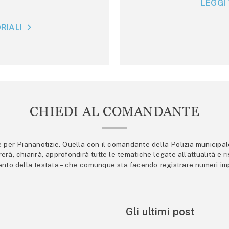
LEGGI 
RIALI
CHIEDI AL COMANDANTE
er Piananotizie. Quella con il comandante della Polizia municipale s
trerà, chiarirà, approfondirà tutte le tematiche legate all’attualità e
mento della testata – che comunque sta facendo registrare numeri imp
Gli ultimi post