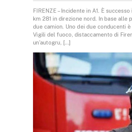
FIRENZE – Incidente in A1. È successo in
km 281 in direzione nord. In base alle 
due camion. Uno dei due conducenti è r
Vigili del fuoco, distaccamento di Fire
un’autogru, […]