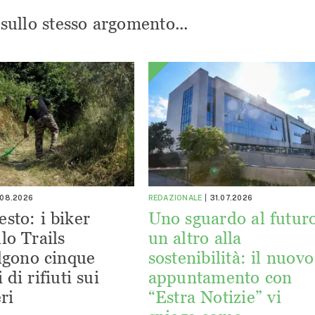
i sullo stesso argomento...
.08.2026
REDAZIONALE
31.07.2026
esto: i biker
Uno sguardo al futuro
lo Trails
un altro alla
lgono cinque
sostenibilità: il nuovo
 di rifiuti sui
appuntamento con
ri
“Estra Notizie” vi