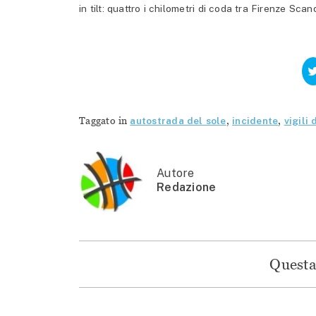
in tilt: quattro i chilometri di coda tra Firenze Scandi
Taggato in
autostrada del sole
,
incidente
,
vigili
Autore
Redazione
Questa 