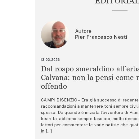
EDITORIA
Autore
Pier Francesco Nesti
13.02.2026
Dal rospo smeraldino all’erb
Calvana: non la pensi come m
offendo
CAMPI BISENZIO – Era già successo di recente 
raccomandazioni a mantenere toni sempre civili,
spesso. Da quando è iniziata l’avventura di Pian
lustri fa, abbiamo sempre lasciato, molto democ
lettori per commentare le varie notizie che quo
in […]