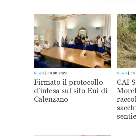
NEWS
06.08.2026
NEWS
06
Firmato il protocollo
CAI S
d’intesa sul sito Eni di
Morel
Calenzano
racco
sacchi
sentie