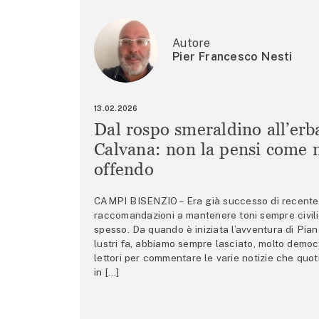
Autore
Pier Francesco Nesti
13.02.2026
Dal rospo smeraldino all’erb
Calvana: non la pensi come m
offendo
CAMPI BISENZIO – Era già successo di recente 
raccomandazioni a mantenere toni sempre civili,
spesso. Da quando è iniziata l’avventura di Pian
lustri fa, abbiamo sempre lasciato, molto democ
lettori per commentare le varie notizie che quo
in […]