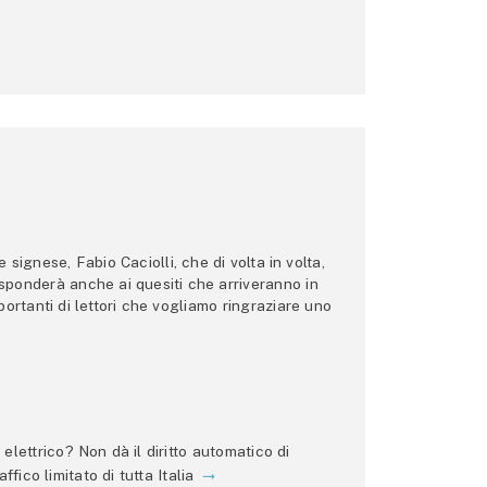
ignese, Fabio Caciolli, che di volta in volta,
 risponderà anche ai quesiti che arriveranno in
ortanti di lettori che vogliamo ringraziare uno
lettrico? Non dà il diritto automatico di
ffico limitato di tutta Italia