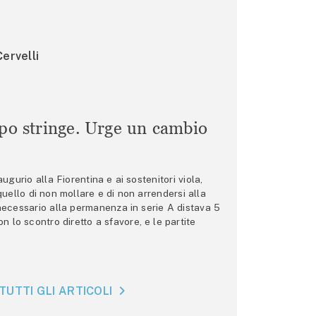
ervelli
mpo stringe. Urge un cambio
gurio alla Fiorentina e ai sostenitori viola,
 quello di non mollare e di non arrendersi alla
 necessario alla permanenza in serie A distava 5
n lo scontro diretto a sfavore, e le partite
TUTTI GLI ARTICOLI