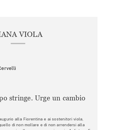
IANA VIOLA
ervelli
mpo stringe. Urge un cambio
gurio alla Fiorentina e ai sostenitori viola,
 quello di non mollare e di non arrendersi alla