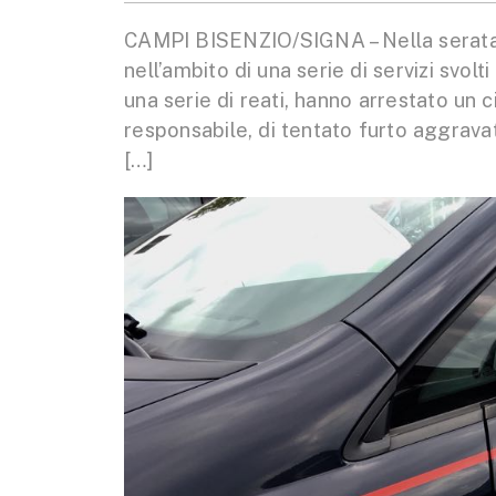
CAMPI BISENZIO/SIGNA – Nella serata di
nell’ambito di una serie di servizi svolt
una serie di reati, hanno arrestato un ci
responsabile, di tentato furto aggravato
[…]