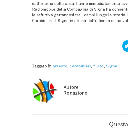
dall’interno della casa, hanno immediatamente avvisa
Radiomobile della Compagnia di Signa ha consentit
la refurtiva gettandosi tra i campi lungo la strada
Carabinieri di Signa in attesa dell’udienza di conval
Taggato in
arresto
,
carabinieri
,
furto
,
Signa
Autore
Redazione
Questa 