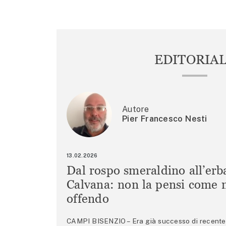
EDITORIA
Autore
Pier Francesco Nesti
13.02.2026
Dal rospo smeraldino all’erb
Calvana: non la pensi come m
offendo
CAMPI BISENZIO – Era già successo di recente 