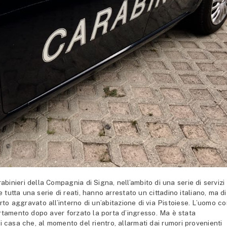
binieri della Compagnia di Signa, nell’ambito di una serie di servizi
e tutta una serie di reati, hanno arrestato un cittadino italiano, ma di
urto aggravato all’interno di un’abitazione di via Pistoiese. L’uomo c
artamento dopo aver forzato la porta d’ingresso. Ma è stata
i casa che, al momento del rientro, allarmati dai rumori provenienti