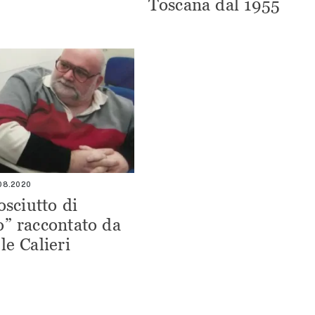
Toscana dal 1955
.08.2020
osciutto di
” raccontato da
le Calieri