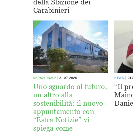
della Stazione dei
Carabinieri
REDAZIONALE
31.07.2026
NEWS
01
Uno sguardo al futuro,
“Il pr
un altro alla
Maino
sostenibilità: il nuovo
Danie
appuntamento con
“Estra Notizie” vi
spiega come