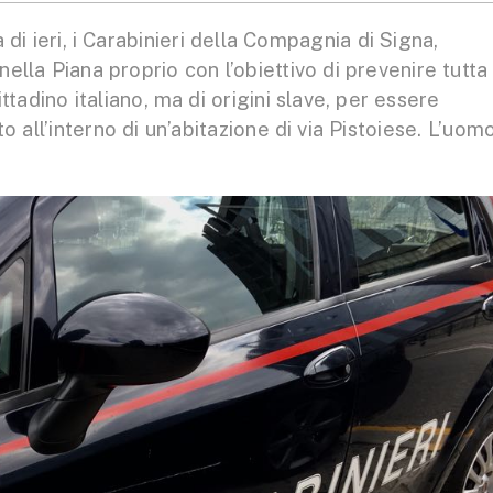
 ieri, i Carabinieri della Compagnia di Signa,
i nella Piana proprio con l’obiettivo di prevenire tutta
ttadino italiano, ma di origini slave, per essere
 all’interno di un’abitazione di via Pistoiese. L’uom