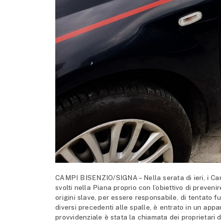
CAMPI BISENZIO/SIGNA – Nella serata di ieri, i Cara
svolti nella Piana proprio con l’obiettivo di prevenir
origini slave, per essere responsabile, di tentato f
diversi precedenti alle spalle, è entrato in un app
provvidenziale è stata la chiamata dei proprietari d