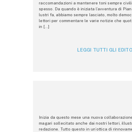
raccomandazioni a mantenere toni sempre civili,
spesso. Da quando è iniziata l’avventura di Pian
lustri fa, abbiamo sempre lasciato, molto democ
lettori per commentare le varie notizie che quo
in […]
LEGGI TUTTI GLI EDITO
Inizia da questo mese una nuova collaborazione p
magari sollecitato anche dai nostri lettori, illus
redazione. Tutto questo in un’ottica di rinnova