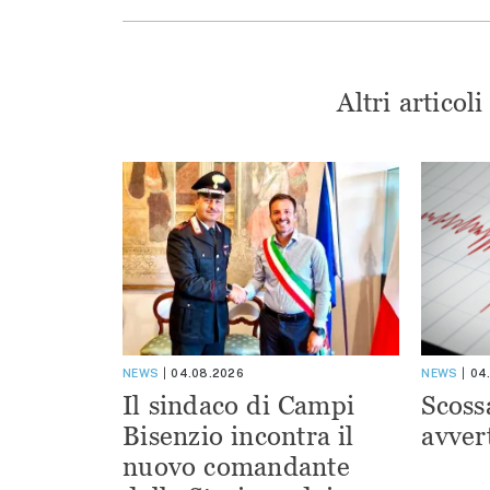
Altri articol
NEWS
04.08.2026
NEWS
04
Il sindaco di Campi
Scoss
Bisenzio incontra il
avver
nuovo comandante