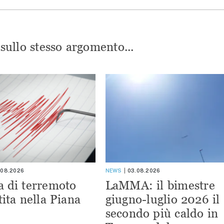
i sullo stesso argomento...
.08.2026
NEWS
03.08.2026
a di terremoto
LaMMA: il bimestre
tita nella Piana
giugno-luglio 2026 il
secondo più caldo in